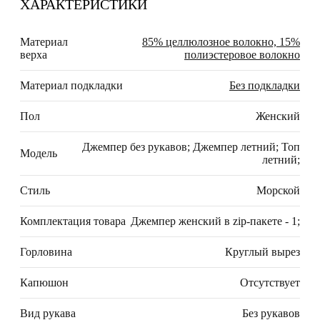
ХАРАКТЕРИСТИКИ
Материал
85% целлюлозное волокно, 15%
верха
полиэстеровое волокно
Материал подкладки
Без подкладки
Пол
Женский
Джемпер без рукавов; Джемпер летний; Топ
Модель
летний;
Стиль
Морской
Комплектация товара
Джемпер женский в zip-пакете - 1;
Горловина
Круглый вырез
Капюшон
Отсутствует
Вид рукава
Без рукавов