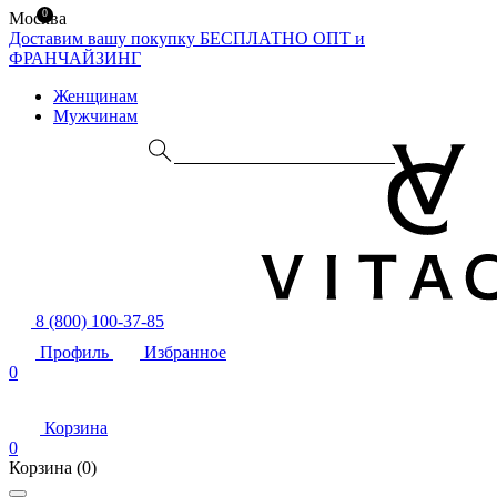
0
Москва
Доставим вашу покупку БЕСПЛАТНО
ОПТ и
ФРАНЧАЙЗИНГ
Женщинам
Мужчинам
8 (800) 100-37-85
Профиль
Избранное
0
Корзина
0
Корзина
(0)