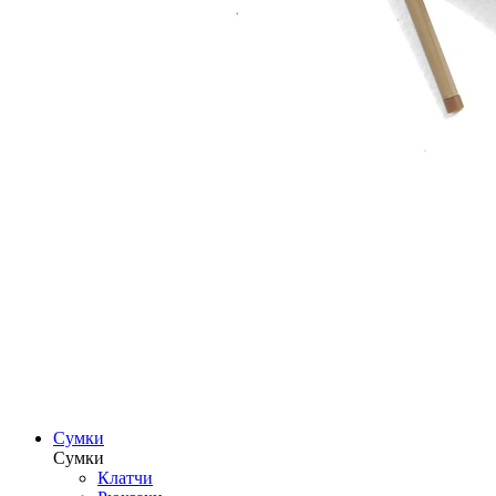
Сумки
Сумки
Клатчи