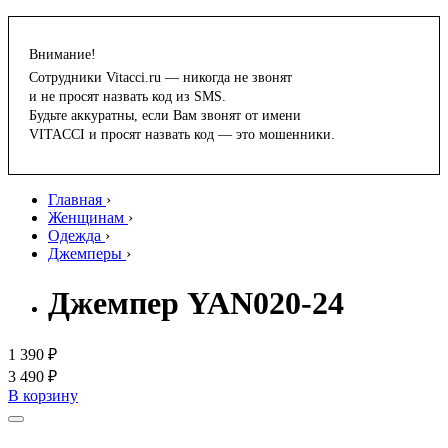
Внимание!
Сотрудники Vitacci.ru — никогда не звонят
и не просят назвать код из SMS.
Будьте аккуратны, если Вам звонят от имени
VITACCI и просят назвать код — это мошенники.
Главная
›
Женщинам
›
Одежда
›
Джемперы
›
Джемпер YAN020-24
1 390 ₽
3 490 ₽
В корзину