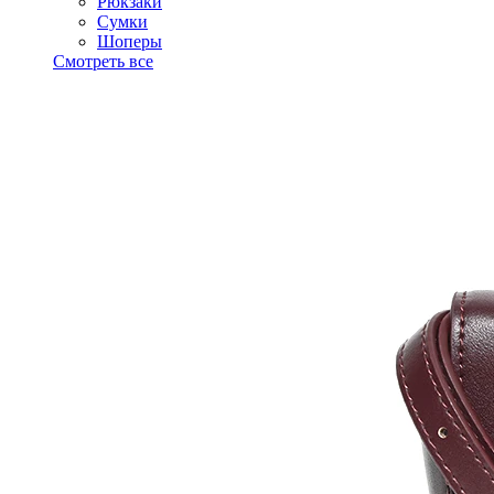
Рюкзаки
Сумки
Шоперы
Смотреть все