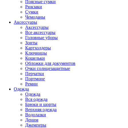
Поясные сумки
Рюкзаки
Сумки
Чемоданы
Аксессуары
Аксессуары
Все аксессуары
Головные уборы
Зонты
Картхолдеры
Ключницы
Кошельки
Обложки для документов
Очки солнцезащитные
Перчатки
Портмоне
Ремни
Одежда
Одежда
Вся одежда
Брюки и шорты
Верхняя одежда
Водолазки
Деним
Джемперы