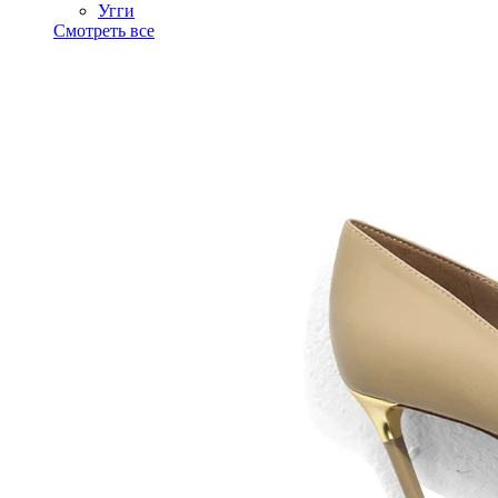
Угги
Смотреть все