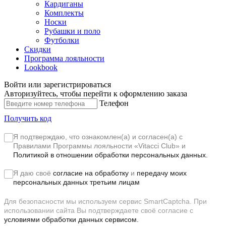
Кардиганы
Комплекты
Носки
Рубашки и поло
Футболки
Скидки
Программа лояльности
Lookbook
Войти или зарегистрироваться
Авторизуйтесь, чтобы перейти к оформлению заказа
Телефон
Получить код
Я подтверждаю, что ознакомлен(а) и согласен(а) с
Правилами Программы лояльности «Vitacci Club»
и
Политикой в отношении обработки персональных данных.
Я даю своё
согласие на обработку
и
передачу моих
персональных данных третьим лицам
Для безопасности мы используем сервис SmartCaptcha. При
использовании сайта Вы подтверждаете своё согласие с
условиями обработки данных сервисом.