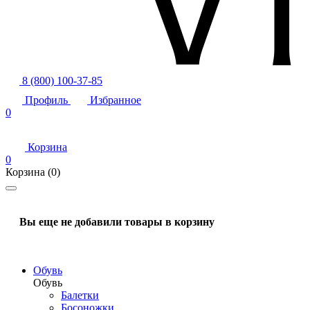
8 (800) 100-37-85
Профиль
Избранное
0
Корзина
0
Корзина
(0)
Вы еще не добавили товары в корзину
Обувь
Обувь
Балетки
Босоножки