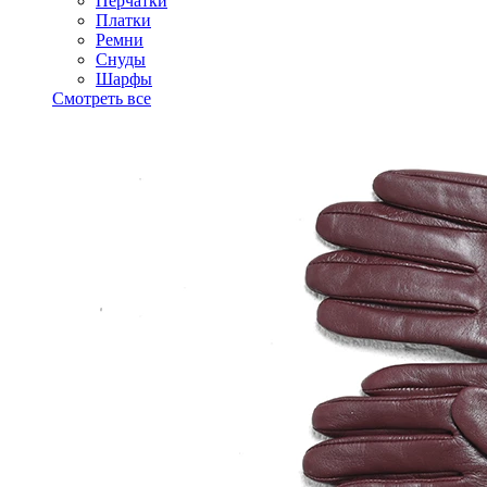
Перчатки
Платки
Ремни
Снуды
Шарфы
Смотреть все