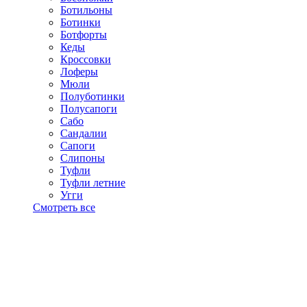
Ботильоны
Ботинки
Ботфорты
Кеды
Кроссовки
Лоферы
Мюли
Полуботинки
Полусапоги
Сабо
Сандалии
Сапоги
Слипоны
Туфли
Туфли летние
Угги
Смотреть все