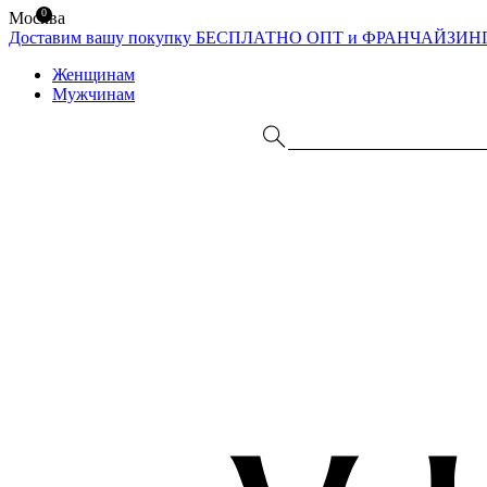
0
Москва
Доставим вашу покупку БЕСПЛАТНО
ОПТ и ФРАНЧАЙЗИН
Женщинам
Мужчинам