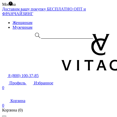
0
Москва
Доставим вашу покупку БЕСПЛАТНО
ОПТ и
ФРАНЧАЙЗИНГ
Женщинам
Мужчинам
8 (800) 100-37-85
Профиль
Избранное
0
Корзина
0
Корзина
(0)