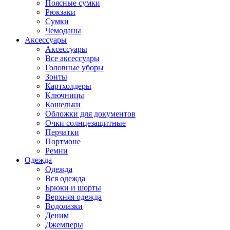
Поясные сумки
Рюкзаки
Сумки
Чемоданы
Аксессуары
Аксессуары
Все аксессуары
Головные уборы
Зонты
Картхолдеры
Ключницы
Кошельки
Обложки для документов
Очки солнцезащитные
Перчатки
Портмоне
Ремни
Одежда
Одежда
Вся одежда
Брюки и шорты
Верхняя одежда
Водолазки
Деним
Джемперы