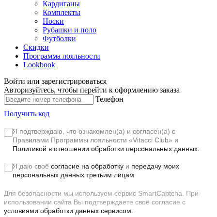
Кардиганы
Комплекты
Носки
Рубашки и поло
Футболки
Скидки
Программа лояльности
Lookbook
Войти или зарегистрироваться
Авторизуйтесь, чтобы перейти к оформлению заказа
Телефон
Получить код
Я подтверждаю, что ознакомлен(а) и согласен(а) с
Правилами Программы лояльности «Vitacci Club»
и
Политикой в отношении обработки персональных данных.
Я даю своё
согласие на обработку
и
передачу моих
персональных данных третьим лицам
Для безопасности мы используем сервис SmartCaptcha. При
использовании сайта Вы подтверждаете своё согласие с
условиями обработки данных сервисом.