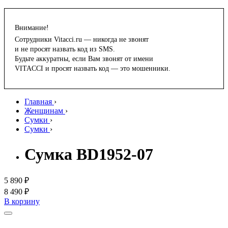
Внимание!
Сотрудники Vitacci.ru — никогда не звонят
и не просят назвать код из SMS.
Будьте аккуратны, если Вам звонят от имени
VITACCI и просят назвать код — это мошенники.
Главная
›
Женщинам
›
Сумки
›
Сумки
›
Сумка BD1952-07
5 890 ₽
8 490 ₽
В корзину