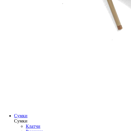
Сумки
Сумки
Клатчи