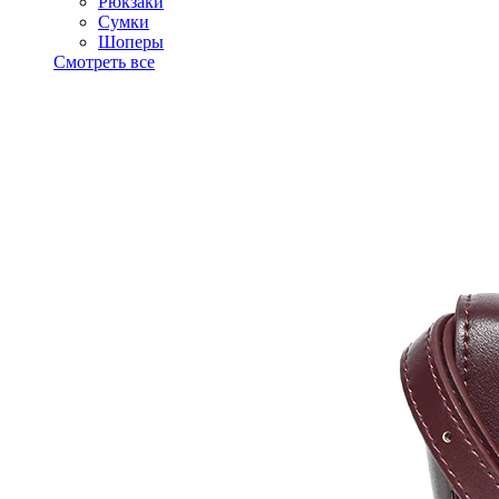
Рюкзаки
Сумки
Шоперы
Смотреть все