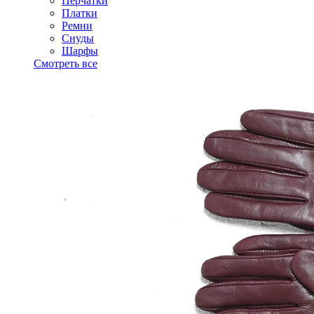
Перчатки
Платки
Ремни
Снуды
Шарфы
Смотреть все