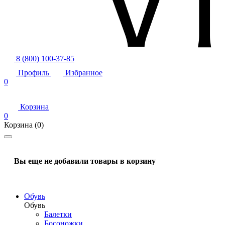
8 (800) 100-37-85
Профиль
Избранное
0
Корзина
0
Корзина
(0)
Вы еще не добавили товары в корзину
Обувь
Обувь
Балетки
Босоножки