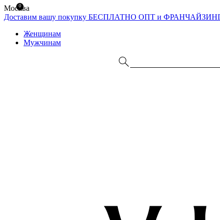
0
Москва
Доставим вашу покупку БЕСПЛАТНО
ОПТ и ФРАНЧАЙЗИН
Женщинам
Мужчинам