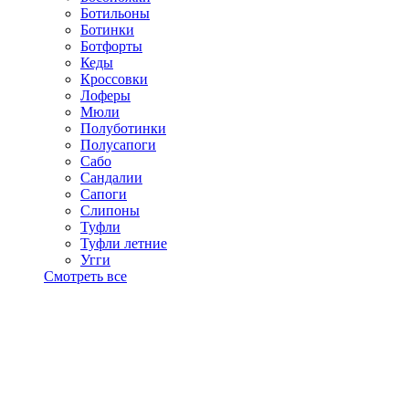
Ботильоны
Ботинки
Ботфорты
Кеды
Кроссовки
Лоферы
Мюли
Полуботинки
Полусапоги
Сабо
Сандалии
Сапоги
Слипоны
Туфли
Туфли летние
Угги
Смотреть все