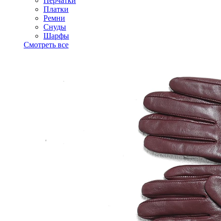
Перчатки
Платки
Ремни
Снуды
Шарфы
Смотреть все