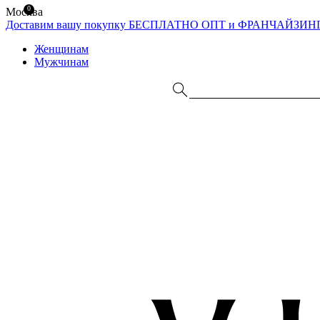
0
Москва
Доставим вашу покупку БЕСПЛАТНО
ОПТ и ФРАНЧАЙЗИН
Женщинам
Мужчинам