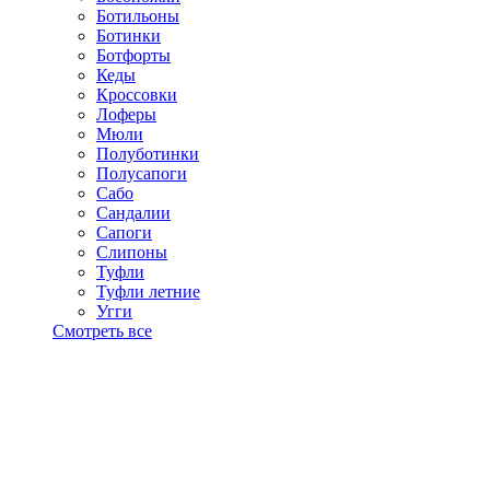
Ботильоны
Ботинки
Ботфорты
Кеды
Кроссовки
Лоферы
Мюли
Полуботинки
Полусапоги
Сабо
Сандалии
Сапоги
Слипоны
Туфли
Туфли летние
Угги
Смотреть все