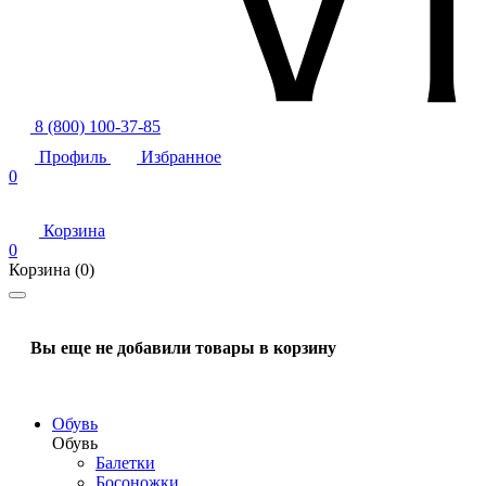
8 (800) 100-37-85
Профиль
Избранное
0
Корзина
0
Корзина
(0)
Вы еще не добавили товары в корзину
Обувь
Обувь
Балетки
Босоножки