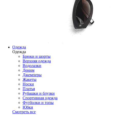
Одежда
Одежда
Брюки и шорты
Верхняя одежда
Водолазки
Деним
Джемперы
Жакеты
Носки
Платья
Рубашки и блузки
Спортивная одежда
Футболки и топы
Юбки
Смотреть все