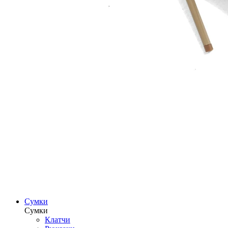
Сумки
Сумки
Клатчи