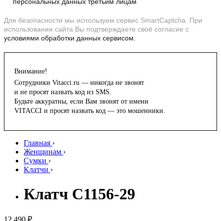
персональных данных третьим лицам
Для безопасности мы используем сервис SmartCaptcha. При
использовании сайта Вы подтверждаете своё согласие с
условиями обработки данных сервисом.
Внимание!
Сотрудники Vitacci.ru — никогда не звонят
и не просят назвать код из SMS.
Будьте аккуратны, если Вам звонят от имени
VITACCI и просят назвать код — это мошенники.
Главная
›
Женщинам
›
Сумки
›
Клатчи
›
Клатч C1156-29
12 490 ₽