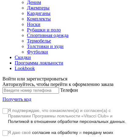
Деним
Джемперы
Кардиганы
Комплекты
Носки
Рубашки и поло
Спортивная одежда
Термобелье
Толстовки и худи
Футболки
Скидки
Программа лояльности
Lookbook
Войти или зарегистрироваться
Авторизуйтесь, чтобы перейти к оформлению заказа
Телефон
Получить код
Я подтверждаю, что ознакомлен(а) и согласен(а) с
Правилами Программы лояльности «Vitacci Club»
и
Политикой в отношении обработки персональных данных.
Я даю своё
согласие на обработку
и
передачу моих