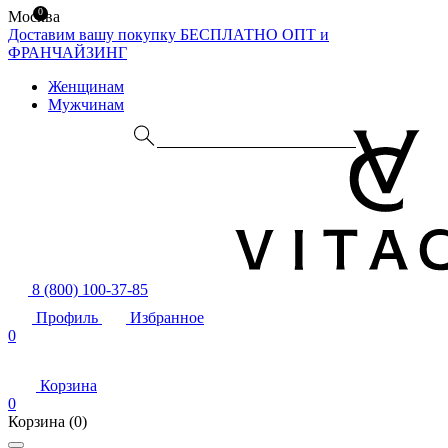
0
Москва
Доставим вашу покупку БЕСПЛАТНО
ОПТ и
ФРАНЧАЙЗИНГ
Женщинам
Мужчинам
8 (800) 100-37-85
Профиль
Избранное
0
Корзина
0
Корзина
(0)