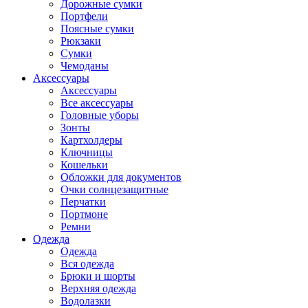
Дорожные сумки
Портфели
Поясные сумки
Рюкзаки
Сумки
Чемоданы
Аксессуары
Аксессуары
Все аксессуары
Головные уборы
Зонты
Картхолдеры
Ключницы
Кошельки
Обложки для документов
Очки солнцезащитные
Перчатки
Портмоне
Ремни
Одежда
Одежда
Вся одежда
Брюки и шорты
Верхняя одежда
Водолазки