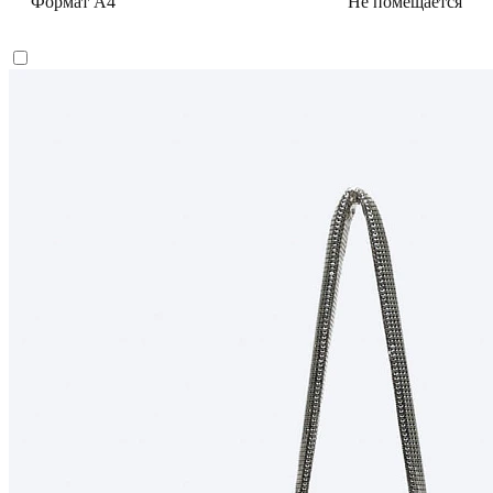
Формат А4
Не помещается