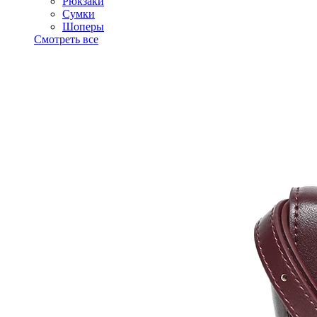
Рюкзаки
Сумки
Шоперы
Смотреть все