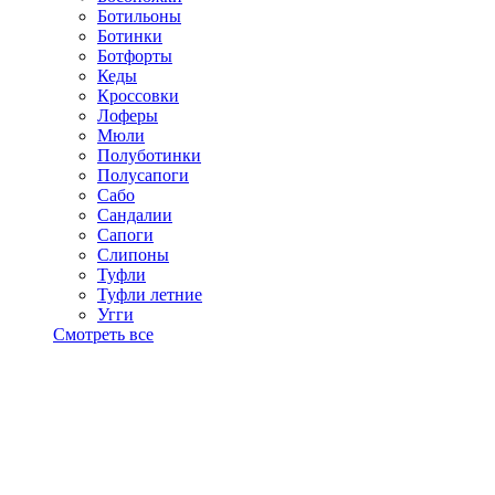
Ботильоны
Ботинки
Ботфорты
Кеды
Кроссовки
Лоферы
Мюли
Полуботинки
Полусапоги
Сабо
Сандалии
Сапоги
Слипоны
Туфли
Туфли летние
Угги
Смотреть все