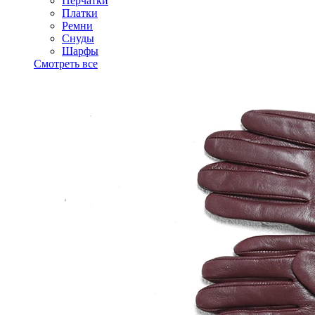
Перчатки
Платки
Ремни
Снуды
Шарфы
Смотреть все