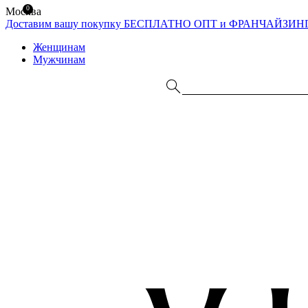
0
Москва
Доставим вашу покупку БЕСПЛАТНО
ОПТ и ФРАНЧАЙЗИН
Женщинам
Мужчинам