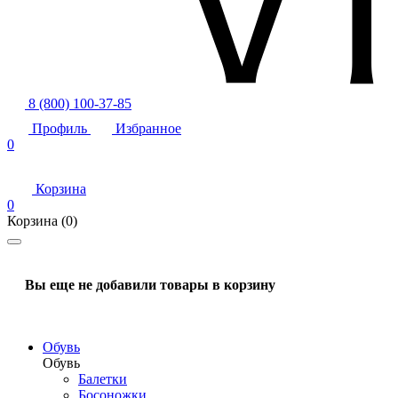
8 (800) 100-37-85
Профиль
Избранное
0
Корзина
0
Корзина
(0)
Вы еще не добавили товары в корзину
Обувь
Обувь
Балетки
Босоножки