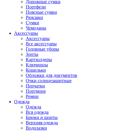
Дорожные сумки
Портфели
Поясные сумки
Рюкзаки
Сумки
Чемоданы
Аксессуары
Аксессуары
Все аксессуары
Головные уборы
Зонты
Картхолдеры
Ключницы
Кошельки
Обложки для документов
Очки солнцезащитные
Перчатки
Портмоне
Ремни
Одежда
Одежда
Вся одежда
Брюки и шорты
Верхняя одежда
Водолазки