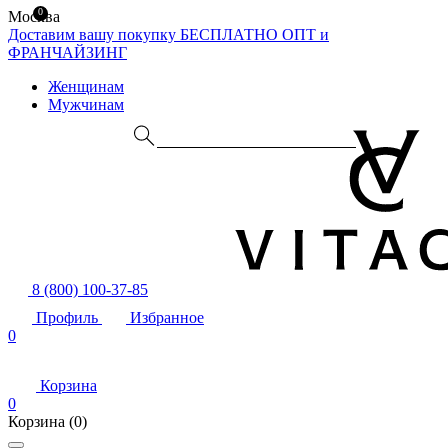
0
Москва
Доставим вашу покупку БЕСПЛАТНО
ОПТ и
ФРАНЧАЙЗИНГ
Женщинам
Мужчинам
8 (800) 100-37-85
Профиль
Избранное
0
Корзина
0
Корзина
(0)