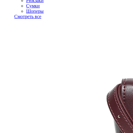
Рюкзаки
Сумки
Шоперы
Смотреть все