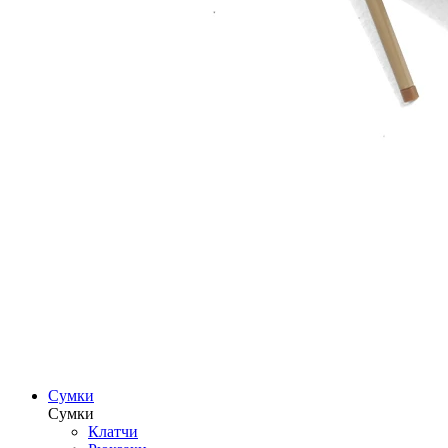
Сумки
Сумки
Клатчи