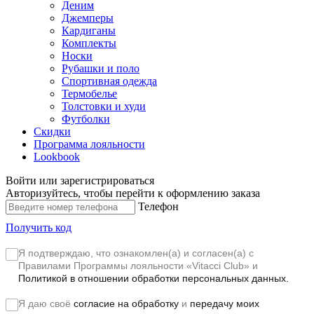
Деним
Джемперы
Кардиганы
Комплекты
Носки
Рубашки и поло
Спортивная одежда
Термобелье
Толстовки и худи
Футболки
Скидки
Программа лояльности
Lookbook
Войти или зарегистрироваться
Авторизуйтесь, чтобы перейти к оформлению заказа
Телефон
Получить код
Я подтверждаю, что ознакомлен(а) и согласен(а) с
Правилами Программы лояльности «Vitacci Club»
и
Политикой в отношении обработки персональных данных.
Я даю своё
согласие на обработку
и
передачу моих