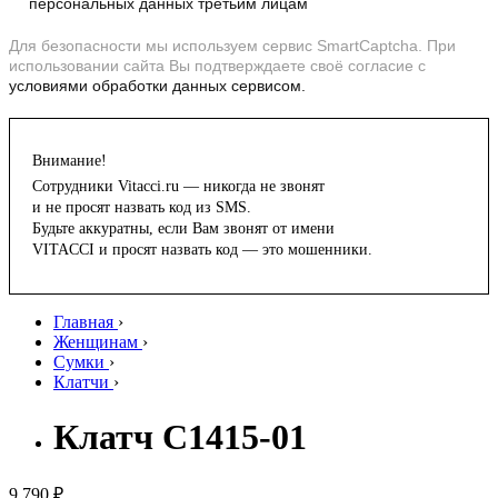
персональных данных третьим лицам
Для безопасности мы используем сервис SmartCaptcha. При
использовании сайта Вы подтверждаете своё согласие с
условиями обработки данных сервисом.
Внимание!
Сотрудники Vitacci.ru — никогда не звонят
и не просят назвать код из SMS.
Будьте аккуратны, если Вам звонят от имени
VITACCI и просят назвать код — это мошенники.
Главная
›
Женщинам
›
Сумки
›
Клатчи
›
Клатч C1415-01
9 790 ₽