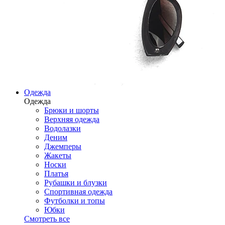
Одежда
Одежда
Брюки и шорты
Верхняя одежда
Водолазки
Деним
Джемперы
Жакеты
Носки
Платья
Рубашки и блузки
Спортивная одежда
Футболки и топы
Юбки
Смотреть все