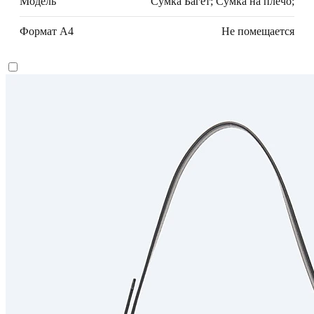
Модель
Сумка Багет; Сумка на плечо;
Формат А4
Не помещается