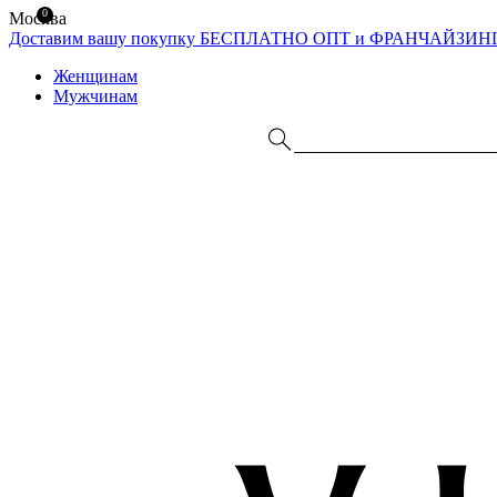
0
Москва
Доставим вашу покупку БЕСПЛАТНО
ОПТ и ФРАНЧАЙЗИН
Женщинам
Мужчинам