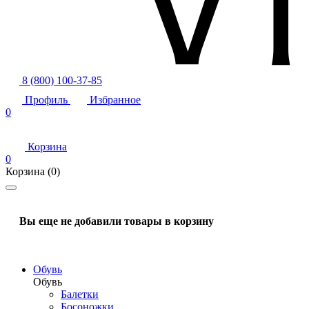
8 (800) 100-37-85
Профиль
Избранное
0
Корзина
0
Корзина
(0)
Вы еще не добавили товары в корзину
Обувь
Обувь
Балетки
Босоножки