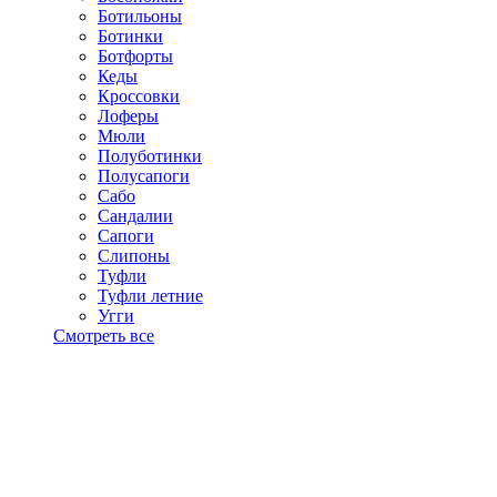
Ботильоны
Ботинки
Ботфорты
Кеды
Кроссовки
Лоферы
Мюли
Полуботинки
Полусапоги
Сабо
Сандалии
Сапоги
Слипоны
Туфли
Туфли летние
Угги
Смотреть все