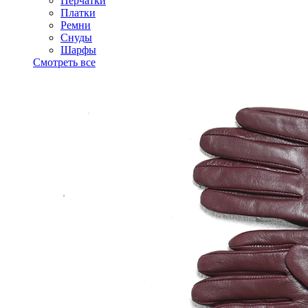
Перчатки
Платки
Ремни
Снуды
Шарфы
Смотреть все