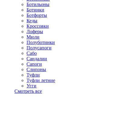
Ботильоны
Ботинки
Ботфорты
Кеды
Кроссовки
Лоферы
Мюли
Полуботинки
Полусапоги
Сабо
Сандалии
Сапоги
Слипоны
Туфли
Туфли летние
Угги
Смотреть все