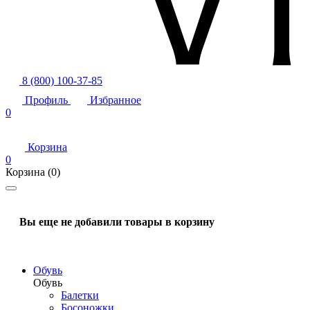
8 (800) 100-37-85
Профиль
Избранное
0
Корзина
0
Корзина
(0)
Вы еще не добавили товары в корзину
Обувь
Обувь
Балетки
Босоножки