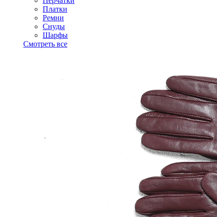
Перчатки
Платки
Ремни
Снуды
Шарфы
Смотреть все