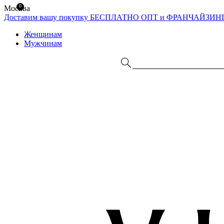
0
Москва
Доставим вашу покупку БЕСПЛАТНО
ОПТ и ФРАНЧАЙЗИН
Женщинам
Мужчинам