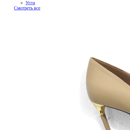
Угги
Смотреть все