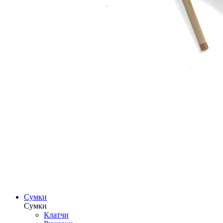
Сумки
Сумки
Клатчи