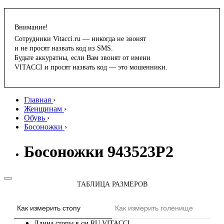
Внимание!
Сотрудники Vitacci.ru — никогда не звонят
и не просят назвать код из SMS.
Будьте аккуратны, если Вам звонят от имени
VITACCI и просят назвать код — это мошенники.
Главная
›
Женщинам
›
Обувь
›
Босоножки
›
Босоножки 943523P2
ТАБЛИЦА РАЗМЕРОВ
Как измерить стопу
Как измерить голенище
Длина стопы в см
RU
VITACCI