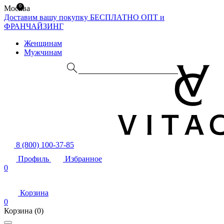
0
Москва
Доставим вашу покупку БЕСПЛАТНО
ОПТ и
ФРАНЧАЙЗИНГ
Женщинам
Мужчинам
8 (800) 100-37-85
Профиль
Избранное
0
Корзина
0
Корзина
(0)