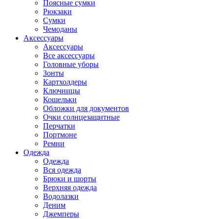
Поясные сумки
Рюкзаки
Сумки
Чемоданы
Аксессуары
Аксессуары
Все аксессуары
Головные уборы
Зонты
Картхолдеры
Ключницы
Кошельки
Обложки для документов
Очки солнцезащитные
Перчатки
Портмоне
Ремни
Одежда
Одежда
Вся одежда
Брюки и шорты
Верхняя одежда
Водолазки
Деним
Джемперы