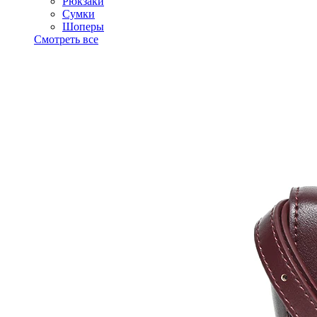
Рюкзаки
Сумки
Шоперы
Смотреть все