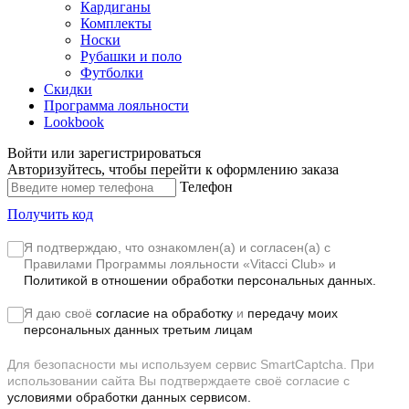
Кардиганы
Комплекты
Носки
Рубашки и поло
Футболки
Скидки
Программа лояльности
Lookbook
Войти или зарегистрироваться
Авторизуйтесь, чтобы перейти к оформлению заказа
Телефон
Получить код
Я подтверждаю, что ознакомлен(а) и согласен(а) с
Правилами Программы лояльности «Vitacci Club»
и
Политикой в отношении обработки персональных данных.
Я даю своё
согласие на обработку
и
передачу моих
персональных данных третьим лицам
Для безопасности мы используем сервис SmartCaptcha. При
использовании сайта Вы подтверждаете своё согласие с
условиями обработки данных сервисом.