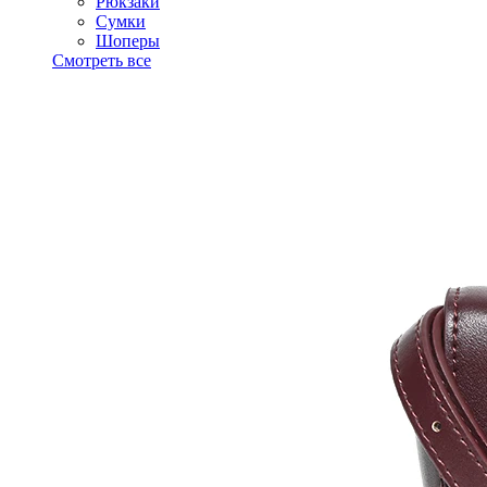
Рюкзаки
Сумки
Шоперы
Смотреть все