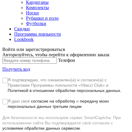
Кардиганы
Комплекты
Носки
Рубашки и поло
Футболки
Скидки
Программа лояльности
Lookbook
Войти или зарегистрироваться
Авторизуйтесь, чтобы перейти к оформлению заказа
Телефон
Получить код
Я подтверждаю, что ознакомлен(а) и согласен(а) с
Правилами Программы лояльности «Vitacci Club»
и
Политикой в отношении обработки персональных данных.
Я даю своё
согласие на обработку
и
передачу моих
персональных данных третьим лицам
Для безопасности мы используем сервис SmartCaptcha. При
использовании сайта Вы подтверждаете своё согласие с
условиями обработки данных сервисом.