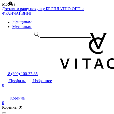
0
Москва
Доставим вашу покупку БЕСПЛАТНО
ОПТ и
ФРАНЧАЙЗИНГ
Женщинам
Мужчинам
8 (800) 100-37-85
Профиль
Избранное
0
Корзина
0
Корзина
(0)