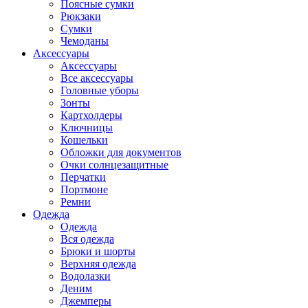
Поясные сумки
Рюкзаки
Сумки
Чемоданы
Аксессуары
Аксессуары
Все аксессуары
Головные уборы
Зонты
Картхолдеры
Ключницы
Кошельки
Обложки для документов
Очки солнцезащитные
Перчатки
Портмоне
Ремни
Одежда
Одежда
Вся одежда
Брюки и шорты
Верхняя одежда
Водолазки
Деним
Джемперы