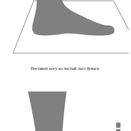
Поставьте ногу на чистый лист бумаги.