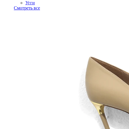
Угги
Смотреть все