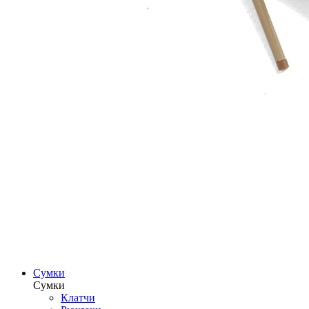
Сумки
Сумки
Клатчи