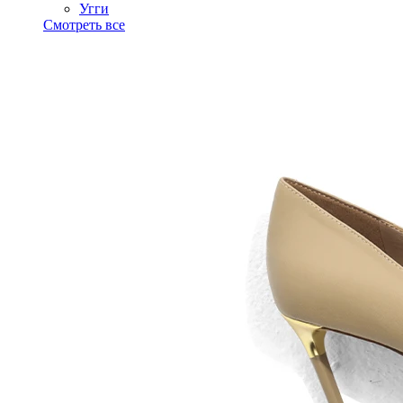
Угги
Смотреть все