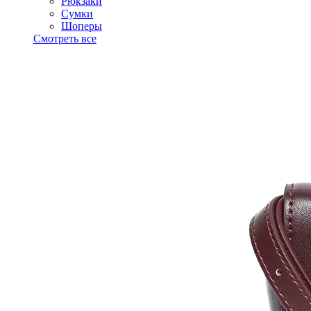
Рюкзаки
Сумки
Шоперы
Смотреть все