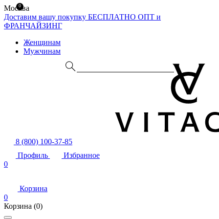
0
Москва
Доставим вашу покупку БЕСПЛАТНО
ОПТ и
ФРАНЧАЙЗИНГ
Женщинам
Мужчинам
8 (800) 100-37-85
Профиль
Избранное
0
Корзина
0
Корзина
(0)