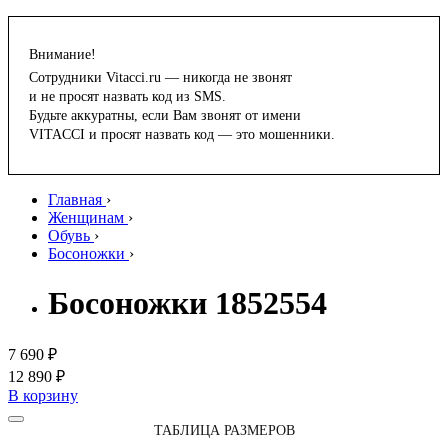
Внимание!
Сотрудники Vitacci.ru — никогда не звонят
и не просят назвать код из SMS.
Будьте аккуратны, если Вам звонят от имени
VITACCI и просят назвать код — это мошенники.
Главная
›
Женщинам
›
Обувь
›
Босоножки
›
Босоножки 1852554
7 690 ₽
12 890 ₽
В корзину
ТАБЛИЦА РАЗМЕРОВ