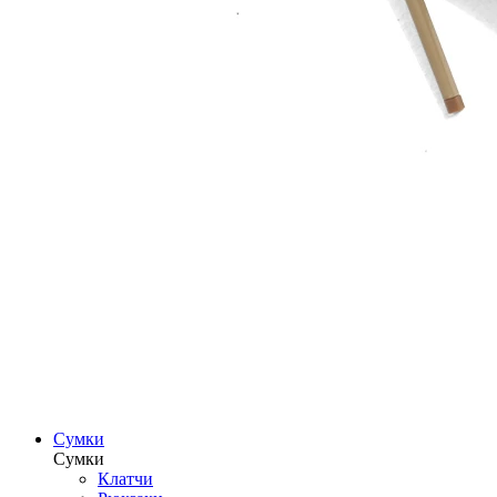
Сумки
Сумки
Клатчи