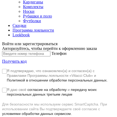
Кардиганы
Комплекты
Носки
Рубашки и поло
Футболки
Скидки
Программа лояльности
Lookbook
Войти или зарегистрироваться
Авторизуйтесь, чтобы перейти к оформлению заказа
Телефон
Получить код
Я подтверждаю, что ознакомлен(а) и согласен(а) с
Правилами Программы лояльности «Vitacci Club»
и
Политикой в отношении обработки персональных данных.
Я даю своё
согласие на обработку
и
передачу моих
персональных данных третьим лицам
Для безопасности мы используем сервис SmartCaptcha. При
использовании сайта Вы подтверждаете своё согласие с
условиями обработки данных сервисом.