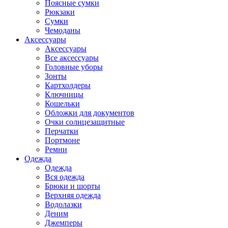
Поясные сумки
Рюкзаки
Сумки
Чемоданы
Аксессуары
Аксессуары
Все аксессуары
Головные уборы
Зонты
Картхолдеры
Ключницы
Кошельки
Обложки для документов
Очки солнцезащитные
Перчатки
Портмоне
Ремни
Одежда
Одежда
Вся одежда
Брюки и шорты
Верхняя одежда
Водолазки
Деним
Джемперы