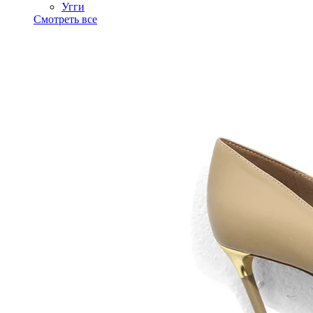
Угги
Смотреть все