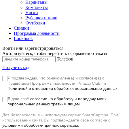
Кардиганы
Комплекты
Носки
Рубашки и поло
Футболки
Скидки
Программа лояльности
Lookbook
Войти или зарегистрироваться
Авторизуйтесь, чтобы перейти к оформлению заказа
Телефон
Получить код
Я подтверждаю, что ознакомлен(а) и согласен(а) с
Правилами Программы лояльности «Vitacci Club»
и
Политикой в отношении обработки персональных данных.
Я даю своё
согласие на обработку
и
передачу моих
персональных данных третьим лицам
Для безопасности мы используем сервис SmartCaptcha. При
использовании сайта Вы подтверждаете своё согласие с
условиями обработки данных сервисом.