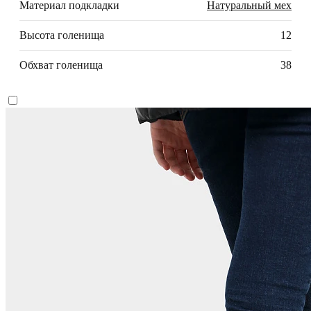
Материал подкладки
Натуральный мех
Высота голенища
12
Обхват голенища
38