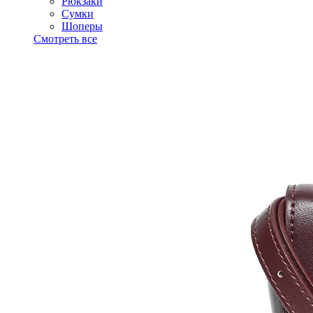
Рюкзаки
Сумки
Шоперы
Смотреть все