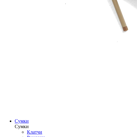
Сумки
Сумки
Клатчи