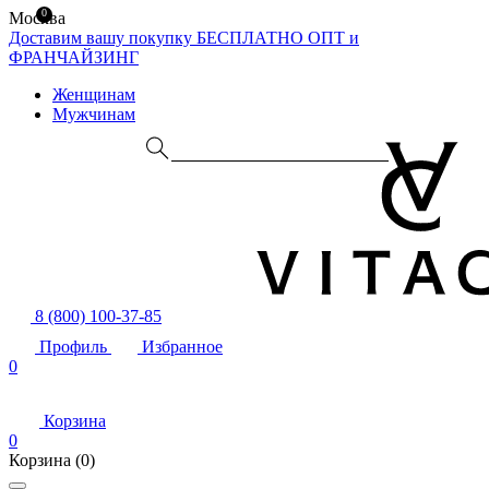
0
Москва
Доставим вашу покупку БЕСПЛАТНО
ОПТ и
ФРАНЧАЙЗИНГ
Женщинам
Мужчинам
8 (800) 100-37-85
Профиль
Избранное
0
Корзина
0
Корзина
(0)