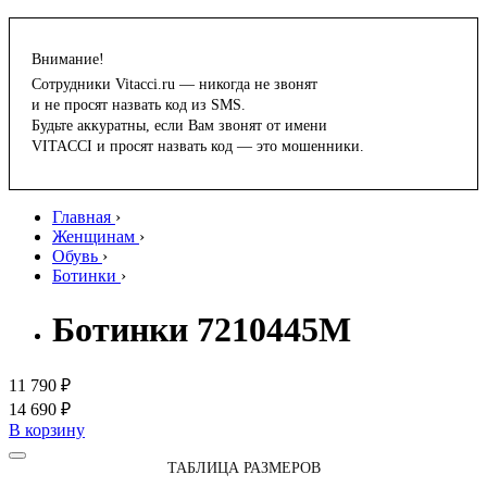
Внимание!
Сотрудники Vitacci.ru — никогда не звонят
и не просят назвать код из SMS.
Будьте аккуратны, если Вам звонят от имени
VITACCI и просят назвать код — это мошенники.
Главная
›
Женщинам
›
Обувь
›
Ботинки
›
Ботинки 7210445M
11 790 ₽
14 690 ₽
В корзину
ТАБЛИЦА РАЗМЕРОВ