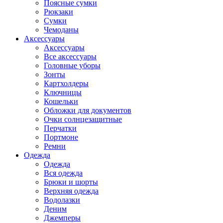
Поясные сумки
Рюкзаки
Сумки
Чемоданы
Аксессуары
Аксессуары
Все аксессуары
Головные уборы
Зонты
Картхолдеры
Ключницы
Кошельки
Обложки для документов
Очки солнцезащитные
Перчатки
Портмоне
Ремни
Одежда
Одежда
Вся одежда
Брюки и шорты
Верхняя одежда
Водолазки
Деним
Джемперы