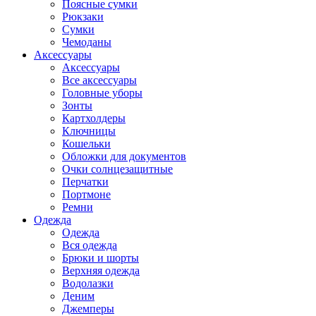
Поясные сумки
Рюкзаки
Сумки
Чемоданы
Аксессуары
Аксессуары
Все аксессуары
Головные уборы
Зонты
Картхолдеры
Ключницы
Кошельки
Обложки для документов
Очки солнцезащитные
Перчатки
Портмоне
Ремни
Одежда
Одежда
Вся одежда
Брюки и шорты
Верхняя одежда
Водолазки
Деним
Джемперы