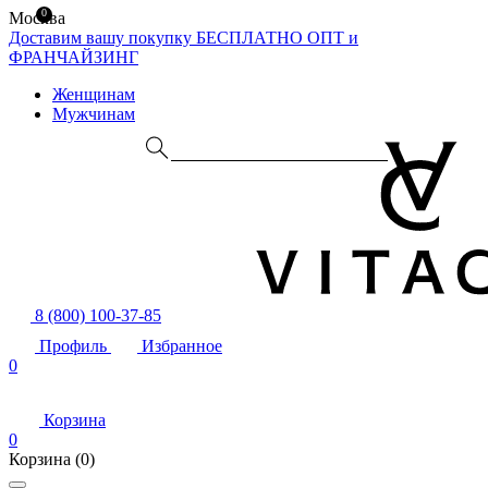
0
Москва
Доставим вашу покупку БЕСПЛАТНО
ОПТ и
ФРАНЧАЙЗИНГ
Женщинам
Мужчинам
8 (800) 100-37-85
Профиль
Избранное
0
Корзина
0
Корзина
(0)