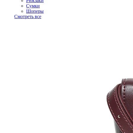
Рюкзаки
Сумки
Шоперы
Смотреть все