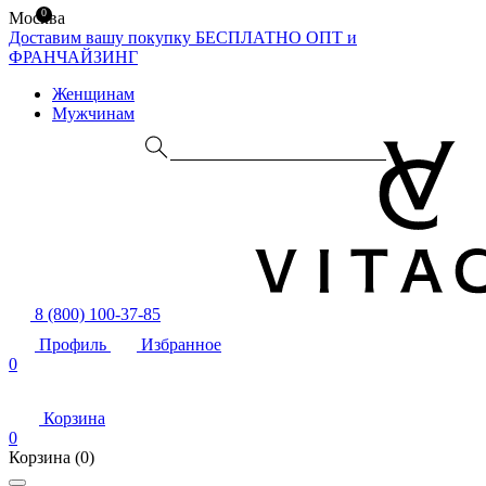
0
Москва
Доставим вашу покупку БЕСПЛАТНО
ОПТ и
ФРАНЧАЙЗИНГ
Женщинам
Мужчинам
8 (800) 100-37-85
Профиль
Избранное
0
Корзина
0
Корзина
(0)