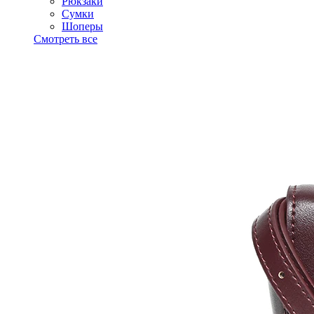
Рюкзаки
Сумки
Шоперы
Смотреть все