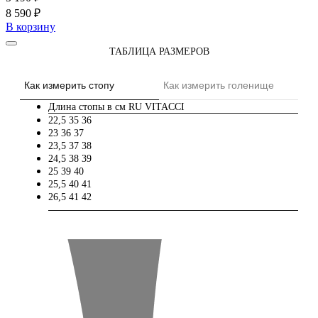
8 590 ₽
В корзину
ТАБЛИЦА РАЗМЕРОВ
Как измерить стопу
Как измерить голенище
Длина стопы в см
RU
VITACCI
22,5
35
36
23
36
37
23,5
37
38
24,5
38
39
25
39
40
25,5
40
41
26,5
41
42