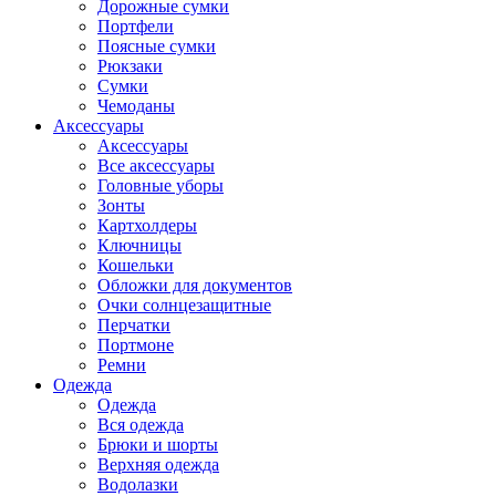
Дорожные сумки
Портфели
Поясные сумки
Рюкзаки
Сумки
Чемоданы
Аксессуары
Аксессуары
Все аксессуары
Головные уборы
Зонты
Картхолдеры
Ключницы
Кошельки
Обложки для документов
Очки солнцезащитные
Перчатки
Портмоне
Ремни
Одежда
Одежда
Вся одежда
Брюки и шорты
Верхняя одежда
Водолазки