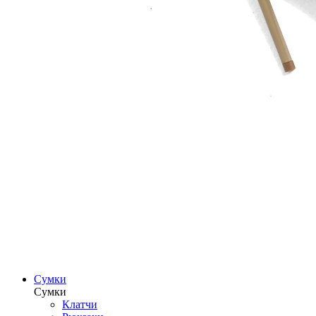
Сумки
Сумки
Клатчи