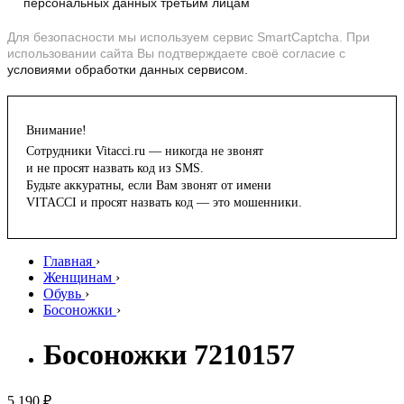
персональных данных третьим лицам
Для безопасности мы используем сервис SmartCaptcha. При
использовании сайта Вы подтверждаете своё согласие с
условиями обработки данных сервисом.
Внимание!
Сотрудники Vitacci.ru — никогда не звонят
и не просят назвать код из SMS.
Будьте аккуратны, если Вам звонят от имени
VITACCI и просят назвать код — это мошенники.
Главная
›
Женщинам
›
Обувь
›
Босоножки
›
Босоножки 7210157
5 190 ₽