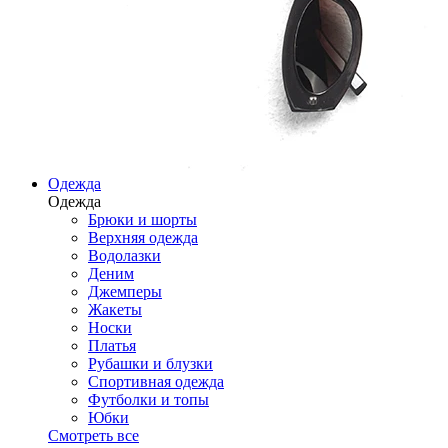
Одежда
Одежда
Брюки и шорты
Верхняя одежда
Водолазки
Деним
Джемперы
Жакеты
Носки
Платья
Рубашки и блузки
Спортивная одежда
Футболки и топы
Юбки
Смотреть все