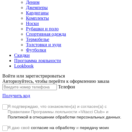
Деним
Джемперы
Кардиганы
Комплекты
Носки
Рубашки и поло
Спортивная одежда
Термобелье
Толстовки и худи
Футболки
Скидки
Программа лояльности
Lookbook
Войти или зарегистрироваться
Авторизуйтесь, чтобы перейти к оформлению заказа
Телефон
Получить код
Я подтверждаю, что ознакомлен(а) и согласен(а) с
Правилами Программы лояльности «Vitacci Club»
и
Политикой в отношении обработки персональных данных.
Я даю своё
согласие на обработку
и
передачу моих