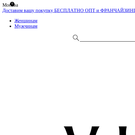
0
Москва
Доставим вашу покупку БЕСПЛАТНО
ОПТ и ФРАНЧАЙЗИН
Женщинам
Мужчинам