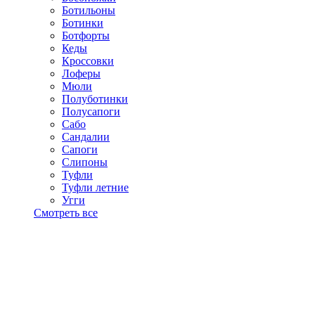
Ботильоны
Ботинки
Ботфорты
Кеды
Кроссовки
Лоферы
Мюли
Полуботинки
Полусапоги
Сабо
Сандалии
Сапоги
Слипоны
Туфли
Туфли летние
Угги
Смотреть все