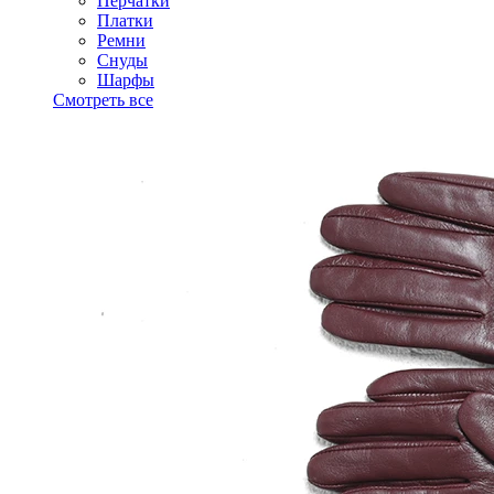
Перчатки
Платки
Ремни
Снуды
Шарфы
Смотреть все