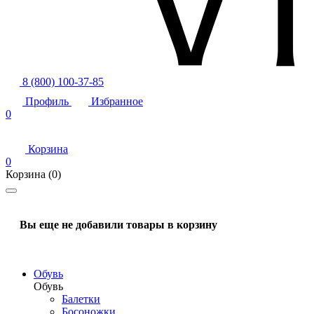
8 (800) 100-37-85
Профиль
Избранное
0
Корзина
0
Корзина
(0)
Вы еще не добавили товары в корзину
Обувь
Обувь
Балетки
Босоножки