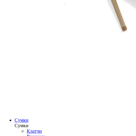
Сумки
Сумки
Клатчи