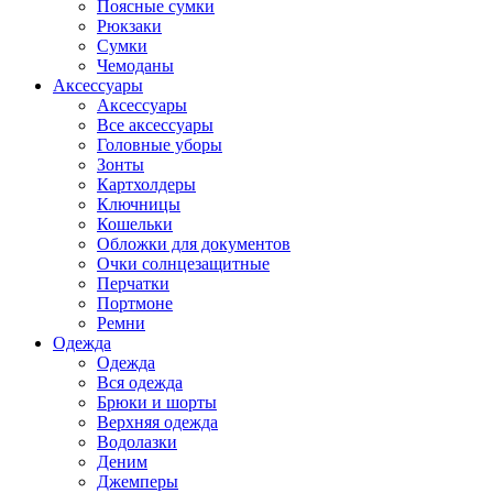
Поясные сумки
Рюкзаки
Сумки
Чемоданы
Аксессуары
Аксессуары
Все аксессуары
Головные уборы
Зонты
Картхолдеры
Ключницы
Кошельки
Обложки для документов
Очки солнцезащитные
Перчатки
Портмоне
Ремни
Одежда
Одежда
Вся одежда
Брюки и шорты
Верхняя одежда
Водолазки
Деним
Джемперы