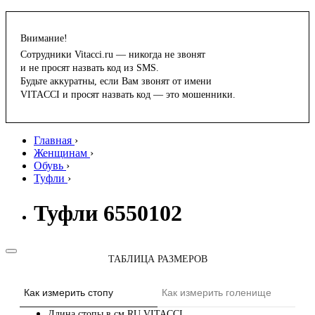
Внимание!
Сотрудники Vitacci.ru — никогда не звонят
и не просят назвать код из SMS.
Будьте аккуратны, если Вам звонят от имени
VITACCI и просят назвать код — это мошенники.
Главная
›
Женщинам
›
Обувь
›
Туфли
›
Туфли 6550102
ТАБЛИЦА РАЗМЕРОВ
Как измерить стопу
Как измерить голенище
Длина стопы в см
RU
VITACCI