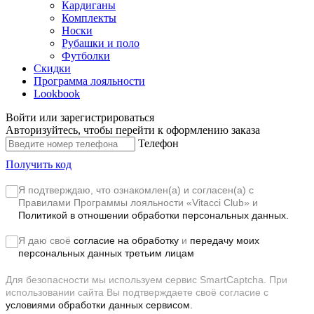
Кардиганы
Комплекты
Носки
Рубашки и поло
Футболки
Скидки
Программа лояльности
Lookbook
Войти или зарегистрироваться
Авторизуйтесь, чтобы перейти к оформлению заказа
Телефон
Получить код
Я подтверждаю, что ознакомлен(а) и согласен(а) с
Правилами Программы лояльности «Vitacci Club»
и
Политикой в отношении обработки персональных данных.
Я даю своё
согласие на обработку
и
передачу моих
персональных данных третьим лицам
Для безопасности мы используем сервис SmartCaptcha. При
использовании сайта Вы подтверждаете своё согласие с
условиями обработки данных сервисом.