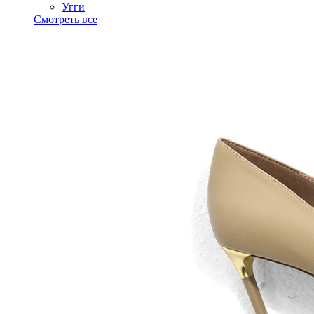
Угги
Смотреть все