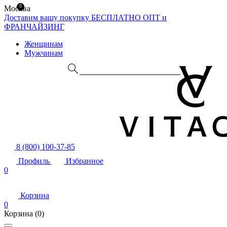
0
Москва
Доставим вашу покупку БЕСПЛАТНО
ОПТ и
ФРАНЧАЙЗИНГ
Женщинам
Мужчинам
8 (800) 100-37-85
Профиль
Избранное
0
Корзина
0
Корзина
(0)