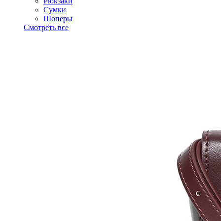
Рюкзаки
Сумки
Шоперы
Смотреть все