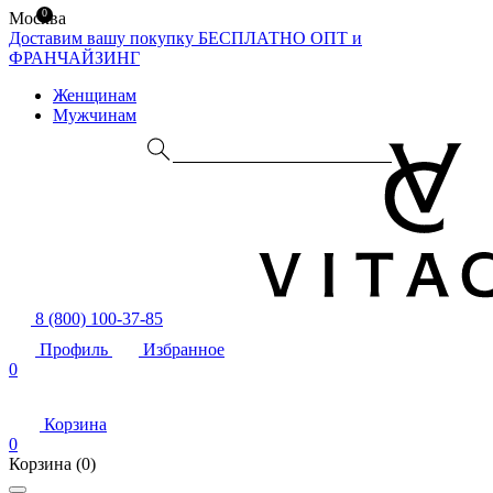
0
Москва
Доставим вашу покупку БЕСПЛАТНО
ОПТ и
ФРАНЧАЙЗИНГ
Женщинам
Мужчинам
8 (800) 100-37-85
Профиль
Избранное
0
Корзина
0
Корзина
(0)