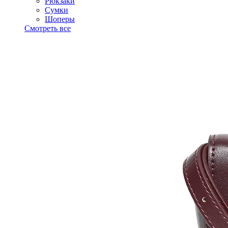
Рюкзаки
Сумки
Шоперы
Смотреть все