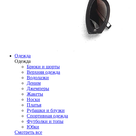
Одежда
Одежда
Брюки и шорты
Верхняя одежда
Водолазки
Деним
Джемперы
Жакеты
Носки
Платья
Рубашки и блузки
Спортивная одежда
Футболки и топы
Юбки
Смотреть все