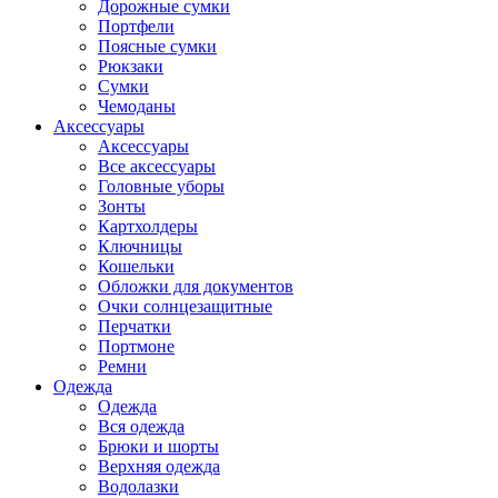
Дорожные сумки
Портфели
Поясные сумки
Рюкзаки
Сумки
Чемоданы
Аксессуары
Аксессуары
Все аксессуары
Головные уборы
Зонты
Картхолдеры
Ключницы
Кошельки
Обложки для документов
Очки солнцезащитные
Перчатки
Портмоне
Ремни
Одежда
Одежда
Вся одежда
Брюки и шорты
Верхняя одежда
Водолазки