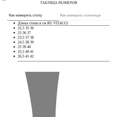
ТАБЛИЦА РАЗМЕРОВ
Как измерить стопу
Как измерить голенище
Длина стопы в см
RU
VITACCI
22,5
35
36
23
36
37
23,5
37
38
24,5
38
39
25
39
40
25,5
40
41
26,5
41
42