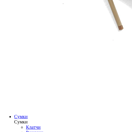
Сумки
Сумки
Клатчи