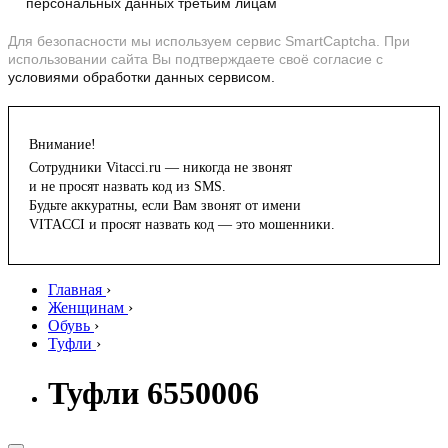
персональных данных третьим лицам
Для безопасности мы используем сервис SmartCaptcha. При
использовании сайта Вы подтверждаете своё согласие с
условиями обработки данных сервисом.
Внимание!
Сотрудники Vitacci.ru — никогда не звонят
и не просят назвать код из SMS.
Будьте аккуратны, если Вам звонят от имени
VITACCI и просят назвать код — это мошенники.
Главная
›
Женщинам
›
Обувь
›
Туфли
›
Туфли 6550006