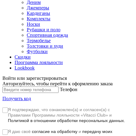
Деним
Джемперы
Кардиганы
Комплекты
Носки
Рубашки и поло
Спортивная одежда
Термобелье
Толстовки и худи
Футболки
Скидки
Программа лояльности
Lookbook
Войти или зарегистрироваться
Авторизуйтесь, чтобы перейти к оформлению заказа
Телефон
Получить код
Я подтверждаю, что ознакомлен(а) и согласен(а) с
Правилами Программы лояльности «Vitacci Club»
и
Политикой в отношении обработки персональных данных.
Я даю своё
согласие на обработку
и
передачу моих