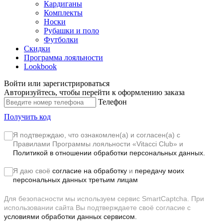
Кардиганы
Комплекты
Носки
Рубашки и поло
Футболки
Скидки
Программа лояльности
Lookbook
Войти или зарегистрироваться
Авторизуйтесь, чтобы перейти к оформлению заказа
Телефон
Получить код
Я подтверждаю, что ознакомлен(а) и согласен(а) с
Правилами Программы лояльности «Vitacci Club»
и
Политикой в отношении обработки персональных данных.
Я даю своё
согласие на обработку
и
передачу моих
персональных данных третьим лицам
Для безопасности мы используем сервис SmartCaptcha. При
использовании сайта Вы подтверждаете своё согласие с
условиями обработки данных сервисом.