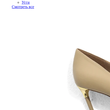
Угги
Смотреть все