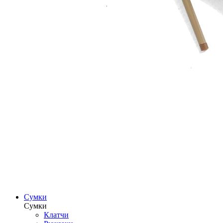
Сумки
Сумки
Клатчи