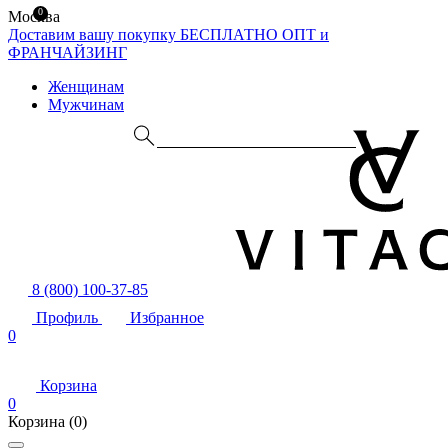
0
Москва
Доставим вашу покупку БЕСПЛАТНО
ОПТ и
ФРАНЧАЙЗИНГ
Женщинам
Мужчинам
8 (800) 100-37-85
Профиль
Избранное
0
Корзина
0
Корзина
(0)