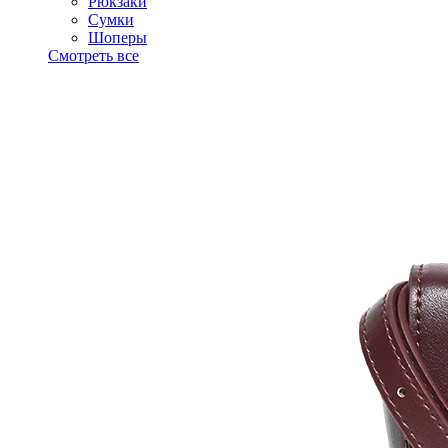
Рюкзаки
Сумки
Шоперы
Смотреть все