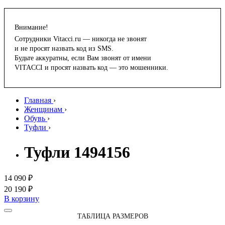
Внимание!
Сотрудники Vitacci.ru — никогда не звонят
и не просят назвать код из SMS.
Будьте аккуратны, если Вам звонят от имени
VITACCI и просят назвать код — это мошенники.
Главная
›
Женщинам
›
Обувь
›
Туфли
›
Туфли 1494156
14 090 ₽
20 190 ₽
В корзину
ТАБЛИЦА РАЗМЕРОВ