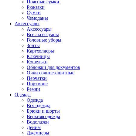
Поясные сумки
Рюкзаки
Сумки
Чемоданы
Аксессуары
Аксессуары
Все аксессуары
Головные уборы
Зонты
Картхолдеры
Ключницы
Кошельки
Обложки для документов
Очки солнцезащитные
Перчатки
Портмоне
Ремни
Одежда
Одежда
Вся одежда
Брюки и шорты
Верхняя одежда
Водолазки
Деним
Джемперы