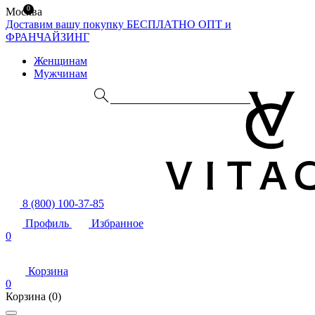
0
Москва
Доставим вашу покупку БЕСПЛАТНО
ОПТ и
ФРАНЧАЙЗИНГ
Женщинам
Мужчинам
8 (800) 100-37-85
Профиль
Избранное
0
Корзина
0
Корзина
(0)