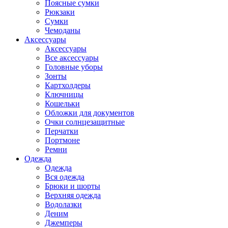
Поясные сумки
Рюкзаки
Сумки
Чемоданы
Аксессуары
Аксессуары
Все аксессуары
Головные уборы
Зонты
Картхолдеры
Ключницы
Кошельки
Обложки для документов
Очки солнцезащитные
Перчатки
Портмоне
Ремни
Одежда
Одежда
Вся одежда
Брюки и шорты
Верхняя одежда
Водолазки
Деним
Джемперы