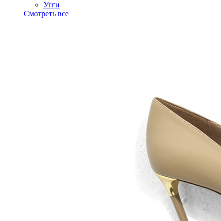
Угги
Смотреть все