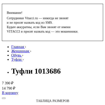
Внимание!
Сотрудники Vitacci.ru — никогда не звонят
и не просят назвать код из SMS.
Будьте аккуратны, если Вам звонят от имени
VITACCI и просят назвать код — это мошенники.
Главная
›
Женщинам
›
Обувь
›
Туфли
›
Туфли 1013686
7 390 ₽
14 790 ₽
В корзину
ТАБЛИЦА РАЗМЕРОВ