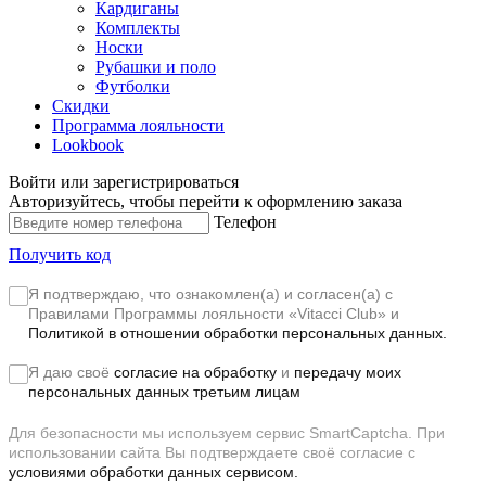
Кардиганы
Комплекты
Носки
Рубашки и поло
Футболки
Скидки
Программа лояльности
Lookbook
Войти или зарегистрироваться
Авторизуйтесь, чтобы перейти к оформлению заказа
Телефон
Получить код
Я подтверждаю, что ознакомлен(а) и согласен(а) с
Правилами Программы лояльности «Vitacci Club»
и
Политикой в отношении обработки персональных данных.
Я даю своё
согласие на обработку
и
передачу моих
персональных данных третьим лицам
Для безопасности мы используем сервис SmartCaptcha. При
использовании сайта Вы подтверждаете своё согласие с
условиями обработки данных сервисом.