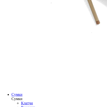
Сумки
Сумки
Клатчи