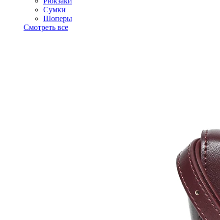
Рюкзаки
Сумки
Шоперы
Смотреть все