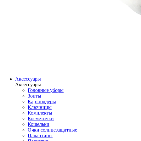
Аксессуары
Аксессуары
Головные уборы
Зонты
Картхолдеры
Ключницы
Комплекты
Косметички
Кошельки
Очки солнцезащитные
Палантины