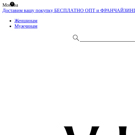
0
Москва
Доставим вашу покупку БЕСПЛАТНО
ОПТ и ФРАНЧАЙЗИН
Женщинам
Мужчинам