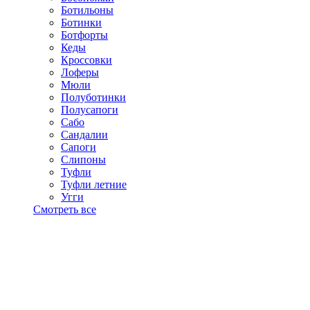
Ботильоны
Ботинки
Ботфорты
Кеды
Кроссовки
Лоферы
Мюли
Полуботинки
Полусапоги
Сабо
Сандалии
Сапоги
Слипоны
Туфли
Туфли летние
Угги
Смотреть все