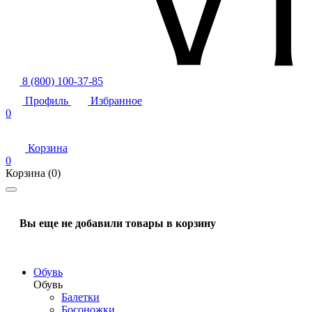
8 (800) 100-37-85
Профиль
Избранное
0
Корзина
0
Корзина
(0)
Вы еще не добавили товары в корзину
Обувь
Обувь
Балетки
Босоножки