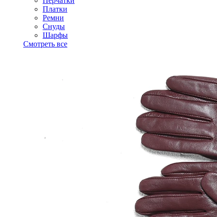
Перчатки
Платки
Ремни
Снуды
Шарфы
Смотреть все