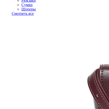
Рюкзаки
Сумки
Шоперы
Смотреть все