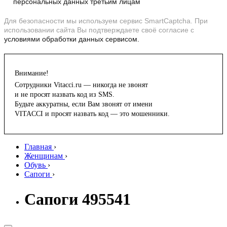
персональных данных третьим лицам
Для безопасности мы используем сервис SmartCaptcha. При
использовании сайта Вы подтверждаете своё согласие с
условиями обработки данных сервисом.
Внимание!
Сотрудники Vitacci.ru — никогда не звонят
и не просят назвать код из SMS.
Будьте аккуратны, если Вам звонят от имени
VITACCI и просят назвать код — это мошенники.
Главная
›
Женщинам
›
Обувь
›
Сапоги
›
Сапоги 495541