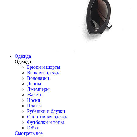
Одежда
Одежда
Брюки и шорты
Верхняя одежда
Водолазки
Деним
Джемперы
Жакеты
Носки
Платья
Рубашки и блузки
Спортивная одежда
Футболки и топы
Юбки
Смотреть все