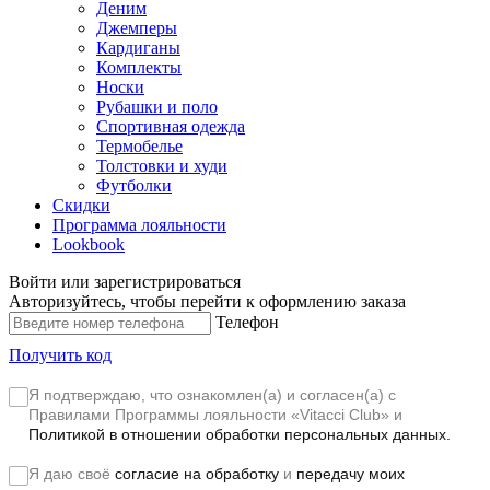
Деним
Джемперы
Кардиганы
Комплекты
Носки
Рубашки и поло
Спортивная одежда
Термобелье
Толстовки и худи
Футболки
Скидки
Программа лояльности
Lookbook
Войти или зарегистрироваться
Авторизуйтесь, чтобы перейти к оформлению заказа
Телефон
Получить код
Я подтверждаю, что ознакомлен(а) и согласен(а) с
Правилами Программы лояльности «Vitacci Club»
и
Политикой в отношении обработки персональных данных.
Я даю своё
согласие на обработку
и
передачу моих