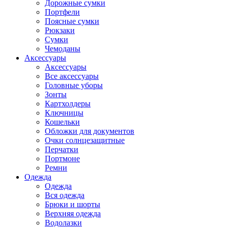
Дорожные сумки
Портфели
Поясные сумки
Рюкзаки
Сумки
Чемоданы
Аксессуары
Аксессуары
Все аксессуары
Головные уборы
Зонты
Картхолдеры
Ключницы
Кошельки
Обложки для документов
Очки солнцезащитные
Перчатки
Портмоне
Ремни
Одежда
Одежда
Вся одежда
Брюки и шорты
Верхняя одежда
Водолазки