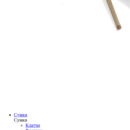
Сумки
Сумки
Клатчи