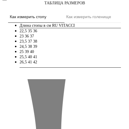
ТАБЛИЦА РАЗМЕРОВ
Как измерить стопу
Как измерить голенище
Длина стопы в см
RU
VITACCI
22,5
35
36
23
36
37
23,5
37
38
24,5
38
39
25
39
40
25,5
40
41
26,5
41
42