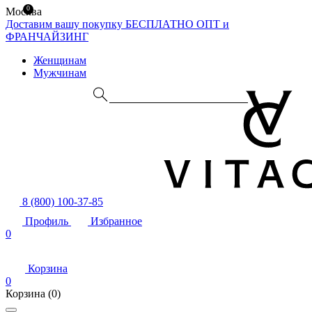
0
Москва
Доставим вашу покупку БЕСПЛАТНО
ОПТ и
ФРАНЧАЙЗИНГ
Женщинам
Мужчинам
8 (800) 100-37-85
Профиль
Избранное
0
Корзина
0
Корзина
(0)