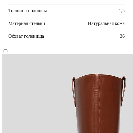
Толщина подошвы
1,5
Материал стельки
Натуральная кожа
Обхват голенища
36