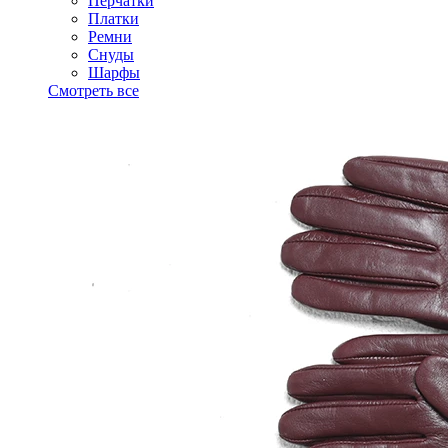
Перчатки
Платки
Ремни
Снуды
Шарфы
Смотреть все