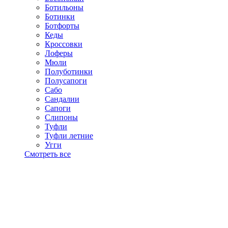
Ботильоны
Ботинки
Ботфорты
Кеды
Кроссовки
Лоферы
Мюли
Полуботинки
Полусапоги
Сабо
Сандалии
Сапоги
Слипоны
Туфли
Туфли летние
Угги
Смотреть все