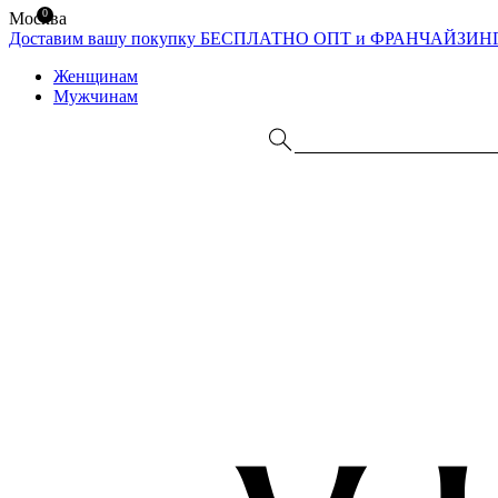
0
Москва
Доставим вашу покупку БЕСПЛАТНО
ОПТ и ФРАНЧАЙЗИН
Женщинам
Мужчинам