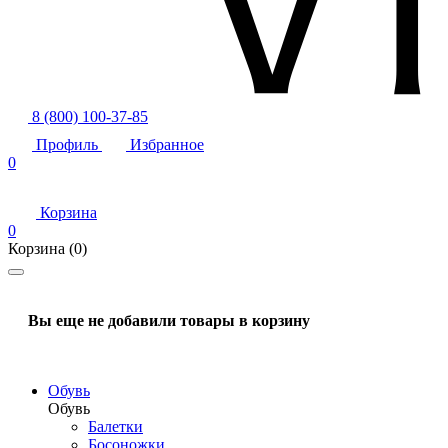
8 (800) 100-37-85
Профиль
Избранное
0
Корзина
0
Корзина
(0)
Вы еще не добавили товары в корзину
Обувь
Обувь
Балетки
Босоножки