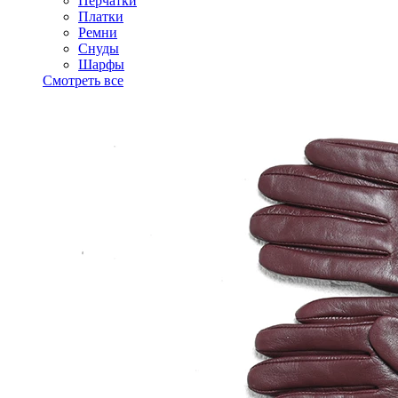
Перчатки
Платки
Ремни
Снуды
Шарфы
Смотреть все