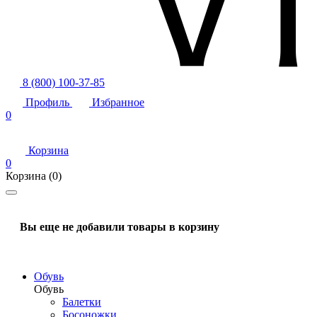
8 (800) 100-37-85
Профиль
Избранное
0
Корзина
0
Корзина
(0)
Вы еще не добавили товары в корзину
Обувь
Обувь
Балетки
Босоножки