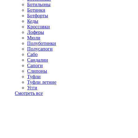
Ботильоны
Ботинки
Ботфорты
Кеды
Кроссовки
Лоферы
Мюли
Полуботинки
Полусапоги
Сабо
Сандалии
Сапоги
Слипоны
Туфли
Туфли летние
Угги
Смотреть все