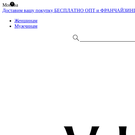
0
Москва
Доставим вашу покупку БЕСПЛАТНО
ОПТ и ФРАНЧАЙЗИН
Женщинам
Мужчинам