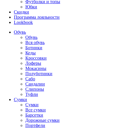
Футболки и топы
Юбки
Скидки
Программа лояльности
Lookbook
Обувь
Обувь
Вся обувь
Ботинки
Кеды
Кроссовки
Лоферы
Мокасины
Полуботинки
Сабо
Сандалии
Слипоны
Туфли
Сумки
Сумки
Все сумки
Барсетки
Дорожные сумки
Портфели