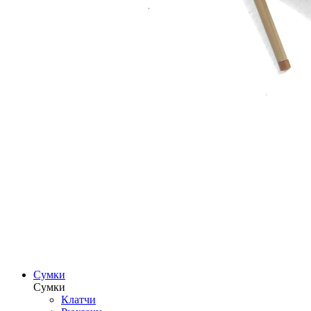
Сумки
Сумки
Клатчи