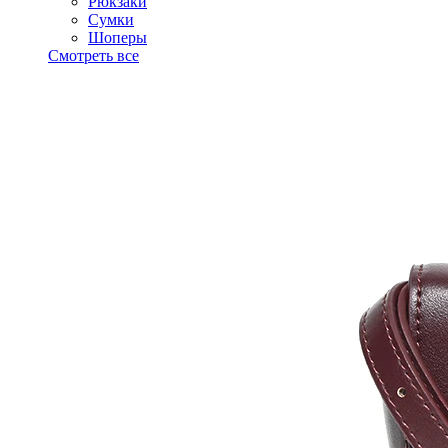
Рюкзаки
Сумки
Шоперы
Смотреть все