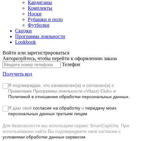
Кардиганы
Комплекты
Носки
Рубашки и поло
Футболки
Скидки
Программа лояльности
Lookbook
Войти или зарегистрироваться
Авторизуйтесь, чтобы перейти к оформлению заказа
Телефон
Получить код
Я подтверждаю, что ознакомлен(а) и согласен(а) с
Правилами Программы лояльности «Vitacci Club»
и
Политикой в отношении обработки персональных данных.
Я даю своё
согласие на обработку
и
передачу моих
персональных данных третьим лицам
Для безопасности мы используем сервис SmartCaptcha. При
использовании сайта Вы подтверждаете своё согласие с
условиями обработки данных сервисом.