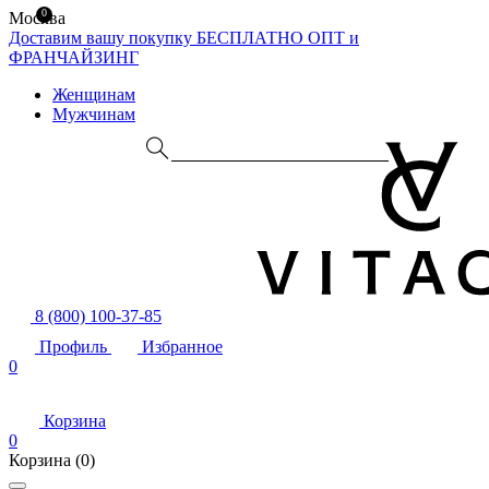
0
Москва
Доставим вашу покупку БЕСПЛАТНО
ОПТ и
ФРАНЧАЙЗИНГ
Женщинам
Мужчинам
8 (800) 100-37-85
Профиль
Избранное
0
Корзина
0
Корзина
(0)