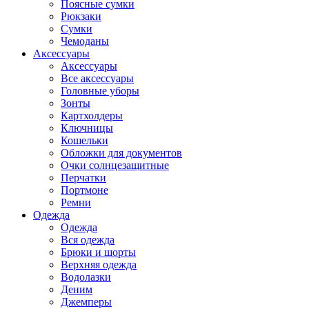
Поясные сумки
Рюкзаки
Сумки
Чемоданы
Аксессуары
Аксессуары
Все аксессуары
Головные уборы
Зонты
Картхолдеры
Ключницы
Кошельки
Обложки для документов
Очки солнцезащитные
Перчатки
Портмоне
Ремни
Одежда
Одежда
Вся одежда
Брюки и шорты
Верхняя одежда
Водолазки
Деним
Джемперы