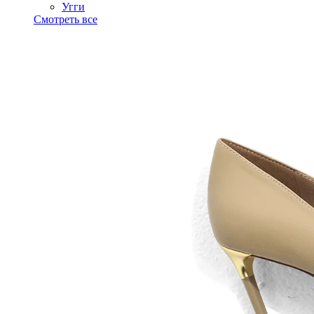
Угги
Смотреть все