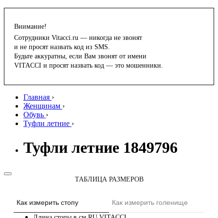
Внимание!
Сотрудники Vitacci.ru — никогда не звонят
и не просят назвать код из SMS.
Будьте аккуратны, если Вам звонят от имени
VITACCI и просят назвать код — это мошенники.
Главная
›
Женщинам
›
Обувь
›
Туфли летние
›
Туфли летние 1849796
ТАБЛИЦА РАЗМЕРОВ
Как измерить стопу
Как измерить голенище
Длина стопы в см
RU
VITACCI