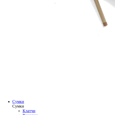
Сумки
Сумки
Клатчи