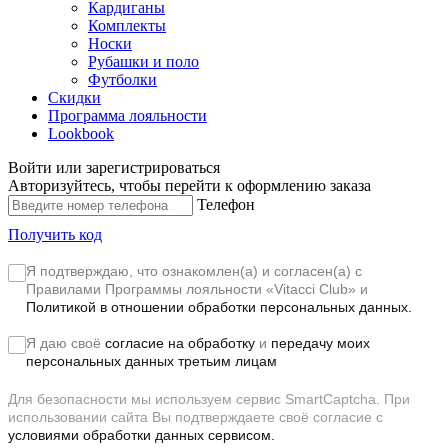
Кардиганы
Комплекты
Носки
Рубашки и поло
Футболки
Скидки
Программа лояльности
Lookbook
Войти или зарегистрироваться
Авторизуйтесь, чтобы перейти к оформлению заказа
Телефон
Получить код
Я подтверждаю, что ознакомлен(а) и согласен(а) с
Правилами Программы лояльности «Vitacci Club»
и
Политикой в отношении обработки персональных данных.
Я даю своё
согласие на обработку
и
передачу моих
персональных данных третьим лицам
Для безопасности мы используем сервис SmartCaptcha. При
использовании сайта Вы подтверждаете своё согласие с
условиями обработки данных сервисом.