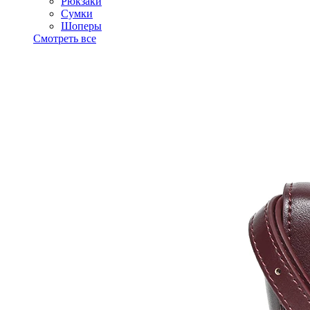
Рюкзаки
Сумки
Шоперы
Смотреть все