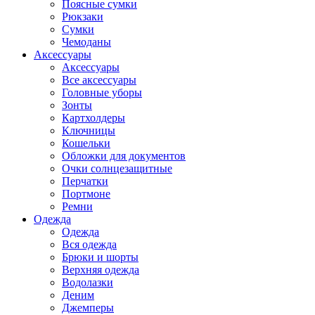
Поясные сумки
Рюкзаки
Сумки
Чемоданы
Аксессуары
Аксессуары
Все аксессуары
Головные уборы
Зонты
Картхолдеры
Ключницы
Кошельки
Обложки для документов
Очки солнцезащитные
Перчатки
Портмоне
Ремни
Одежда
Одежда
Вся одежда
Брюки и шорты
Верхняя одежда
Водолазки
Деним
Джемперы