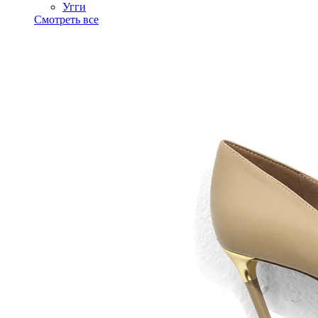
Угги
Смотреть все