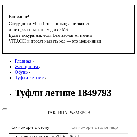
Внимание!
Сотрудники Vitacci.ru — никогда не звонят
и не просят назвать код из SMS.
Будьте аккуратны, если Вам звонят от имени
VITACCI и просят назвать код — это мошенники.
Главная
›
Женщинам
›
Обувь
›
Туфли летние
›
Туфли летние 1849793
ТАБЛИЦА РАЗМЕРОВ
Как измерить стопу
Как измерить голенище
Длина стопы в см
RU
VITACCI