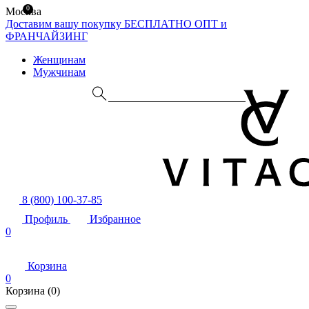
0
Москва
Доставим вашу покупку БЕСПЛАТНО
ОПТ и
ФРАНЧАЙЗИНГ
Женщинам
Мужчинам
8 (800) 100-37-85
Профиль
Избранное
0
Корзина
0
Корзина
(0)