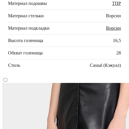
Материал подошвы
ТПР
Материал стельки
Ворсин
Материал подкладки
Ворсин
Высота голенища
16,5
Обхват голенища
28
Стиль
Casual (Кэжуал)