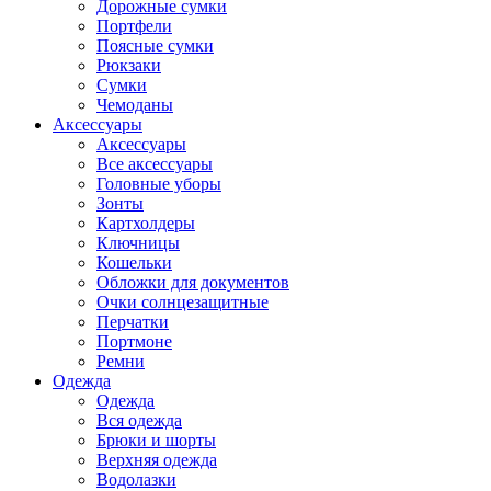
Дорожные сумки
Портфели
Поясные сумки
Рюкзаки
Сумки
Чемоданы
Аксессуары
Аксессуары
Все аксессуары
Головные уборы
Зонты
Картхолдеры
Ключницы
Кошельки
Обложки для документов
Очки солнцезащитные
Перчатки
Портмоне
Ремни
Одежда
Одежда
Вся одежда
Брюки и шорты
Верхняя одежда
Водолазки