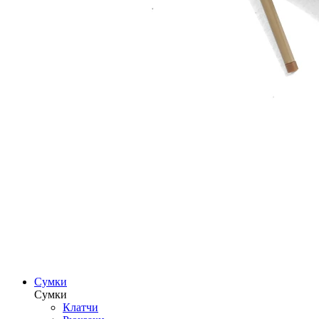
Сумки
Сумки
Клатчи