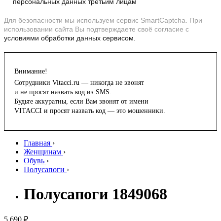
персональных данных третьим лицам
Для безопасности мы используем сервис SmartCaptcha. При
использовании сайта Вы подтверждаете своё согласие с
условиями обработки данных сервисом.
Внимание!
Сотрудники Vitacci.ru — никогда не звонят
и не просят назвать код из SMS.
Будьте аккуратны, если Вам звонят от имени
VITACCI и просят назвать код — это мошенники.
Главная
›
Женщинам
›
Обувь
›
Полусапоги
›
Полусапоги 1849068
5 690 ₽