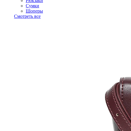
Рюкзаки
Сумки
Шоперы
Смотреть все