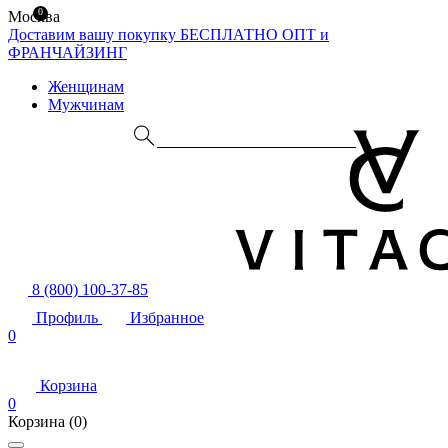
0
Москва
Доставим вашу покупку БЕСПЛАТНО
ОПТ и
ФРАНЧАЙЗИНГ
Женщинам
Мужчинам
8 (800) 100-37-85
Профиль
Избранное
0
Корзина
0
Корзина
(0)