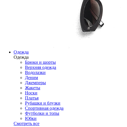
Одежда
Одежда
Брюки и шорты
Верхняя одежда
Водолазки
Деним
Джемперы
Жакеты
Носки
Платья
Рубашки и блузки
Спортивная одежда
Футболки и топы
Юбки
Смотреть все