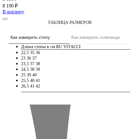
8 190 ₽
В корзину
ТАБЛИЦА РАЗМЕРОВ
Как измерить стопу
Как измерить голенище
Длина стопы в см
RU
VITACCI
22,5
35
36
23
36
37
23,5
37
38
24,5
38
39
25
39
40
25,5
40
41
26,5
41
42