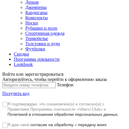
Деним
Джемперы
Кардиганы
Комплекты
Носки
Рубашки и поло
Спортивная одежда
Термобелье
Толстовки и худи
Футболки
Скидки
Программа лояльности
Lookbook
Войти или зарегистрироваться
Авторизуйтесь, чтобы перейти к оформлению заказа
Телефон
Получить код
Я подтверждаю, что ознакомлен(а) и согласен(а) с
Правилами Программы лояльности «Vitacci Club»
и
Политикой в отношении обработки персональных данных.
Я даю своё
согласие на обработку
и
передачу моих