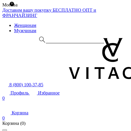
0
Москва
Доставим вашу покупку БЕСПЛАТНО
ОПТ и
ФРАНЧАЙЗИНГ
Женщинам
Мужчинам
8 (800) 100-37-85
Профиль
Избранное
0
Корзина
0
Корзина
(0)