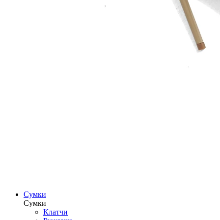
Сумки
Сумки
Клатчи