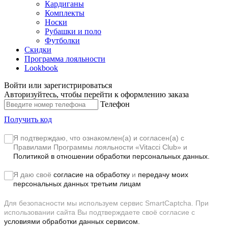
Кардиганы
Комплекты
Носки
Рубашки и поло
Футболки
Скидки
Программа лояльности
Lookbook
Войти или зарегистрироваться
Авторизуйтесь, чтобы перейти к оформлению заказа
Телефон
Получить код
Я подтверждаю, что ознакомлен(а) и согласен(а) с
Правилами Программы лояльности «Vitacci Club»
и
Политикой в отношении обработки персональных данных.
Я даю своё
согласие на обработку
и
передачу моих
персональных данных третьим лицам
Для безопасности мы используем сервис SmartCaptcha. При
использовании сайта Вы подтверждаете своё согласие с
условиями обработки данных сервисом.