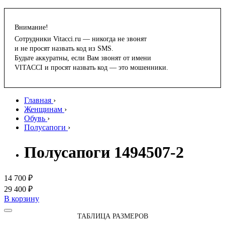
Внимание!
Сотрудники Vitacci.ru — никогда не звонят
и не просят назвать код из SMS.
Будьте аккуратны, если Вам звонят от имени
VITACCI и просят назвать код — это мошенники.
Главная
›
Женщинам
›
Обувь
›
Полусапоги
›
Полусапоги 1494507-2
14 700 ₽
29 400 ₽
В корзину
ТАБЛИЦА РАЗМЕРОВ