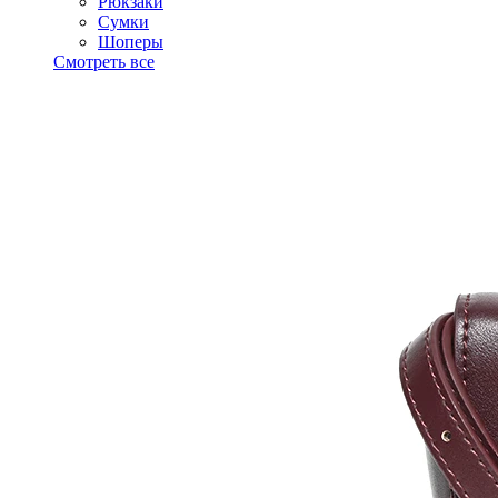
Рюкзаки
Сумки
Шоперы
Смотреть все