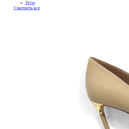
Угги
Смотреть все