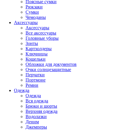
Поясные сумки
Рюкзаки
Сумки
Чемоданы
Аксессуары
Аксессуары
Все аксессуары
Головные уборы
Зонты
Картхолдеры
Ключницы
Кошельки
Обложки для документов
Очки солнцезащитные
Перчатки
Портмоне
Ремни
Одежда
Одежда
Вся одежда
Брюки и шорты
Верхняя одежда
Водолазки
Деним
Джемперы