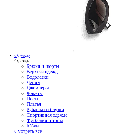
Одежда
Одежда
Брюки и шорты
Верхняя одежда
Водолазки
Деним
Джемперы
Жакеты
Носки
Платья
Рубашки и блузки
Спортивная одежда
Футболки и топы
Юбки
Смотреть все