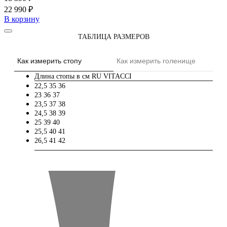
22 990 ₽
В корзину
ТАБЛИЦА РАЗМЕРОВ
Как измерить стопу
Как измерить голенище
Длина стопы в см
RU
VITACCI
22,5
35
36
23
36
37
23,5
37
38
24,5
38
39
25
39
40
25,5
40
41
26,5
41
42