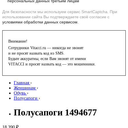
персональных данных третьим лицам
Для безопасности мы используем сервис SmartCaptcha. При
использовании сайта Вы подтверждаете своё согласие с
условиями обработки данных сервисом.
Внимание!
Сотрудники Vitacci.ru — никогда не звонят
и не просят назвать код из SMS.
Будьте аккуратны, если Вам звонят от имени
VITACCI и просят назвать код — это мошенники.
Главная
›
Женщинам
›
Обувь
›
Полусапоги
›
Полусапоги 1494677
18 390 ₽