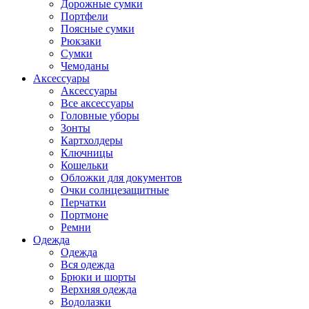
Дорожные сумки
Портфели
Поясные сумки
Рюкзаки
Сумки
Чемоданы
Аксессуары
Аксессуары
Все аксессуары
Головные уборы
Зонты
Картхолдеры
Ключницы
Кошельки
Обложки для документов
Очки солнцезащитные
Перчатки
Портмоне
Ремни
Одежда
Одежда
Вся одежда
Брюки и шорты
Верхняя одежда
Водолазки