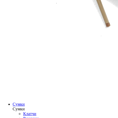
Сумки
Сумки
Клатчи