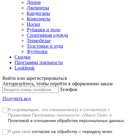
Деним
Джемперы
Кардиганы
Комплекты
Носки
Рубашки и поло
Спортивная одежда
Термобелье
Толстовки и худи
Футболки
Скидки
Программа лояльности
Lookbook
Войти или зарегистрироваться
Авторизуйтесь, чтобы перейти к оформлению заказа
Телефон
Получить код
Я подтверждаю, что ознакомлен(а) и согласен(а) с
Правилами Программы лояльности «Vitacci Club»
и
Политикой в отношении обработки персональных данных.
Я даю своё
согласие на обработку
и
передачу моих