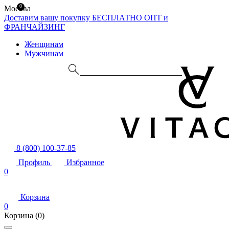
0
Москва
Доставим вашу покупку БЕСПЛАТНО
ОПТ и
ФРАНЧАЙЗИНГ
Женщинам
Мужчинам
8 (800) 100-37-85
Профиль
Избранное
0
Корзина
0
Корзина
(0)