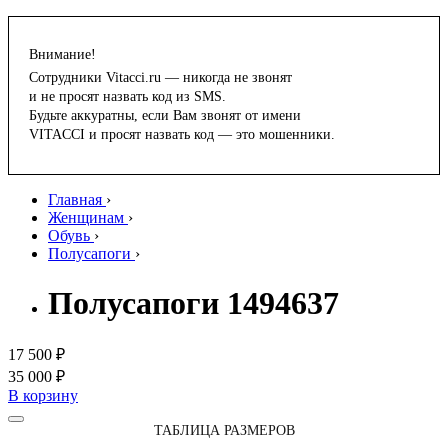
Внимание!
Сотрудники Vitacci.ru — никогда не звонят
и не просят назвать код из SMS.
Будьте аккуратны, если Вам звонят от имени
VITACCI и просят назвать код — это мошенники.
Главная
›
Женщинам
›
Обувь
›
Полусапоги
›
Полусапоги 1494637
17 500 ₽
35 000 ₽
В корзину
ТАБЛИЦА РАЗМЕРОВ