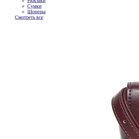
Рюкзаки
Сумки
Шоперы
Смотреть все