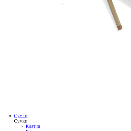
Сумки
Сумки
Клатчи