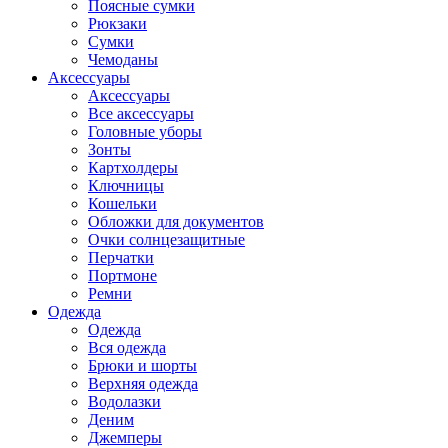
Поясные сумки
Рюкзаки
Сумки
Чемоданы
Аксессуары
Аксессуары
Все аксессуары
Головные уборы
Зонты
Картхолдеры
Ключницы
Кошельки
Обложки для документов
Очки солнцезащитные
Перчатки
Портмоне
Ремни
Одежда
Одежда
Вся одежда
Брюки и шорты
Верхняя одежда
Водолазки
Деним
Джемперы