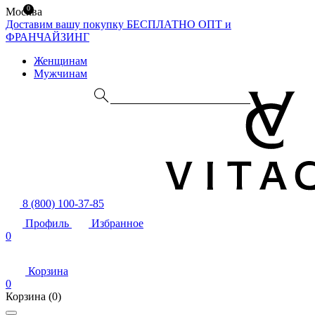
0
Москва
Доставим вашу покупку БЕСПЛАТНО
ОПТ и
ФРАНЧАЙЗИНГ
Женщинам
Мужчинам
8 (800) 100-37-85
Профиль
Избранное
0
Корзина
0
Корзина
(0)