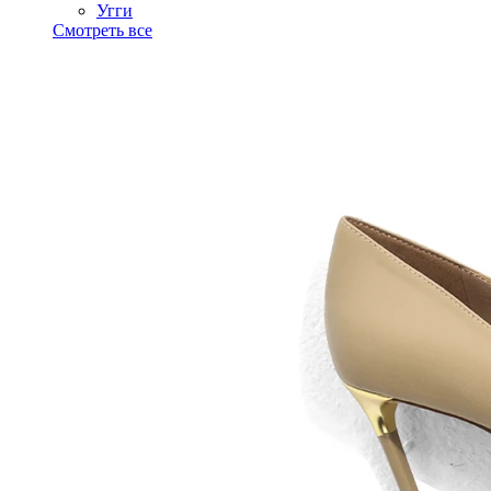
Угги
Смотреть все