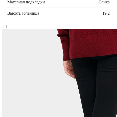
Материал подкладки
Байка
Высота голенища
19,2