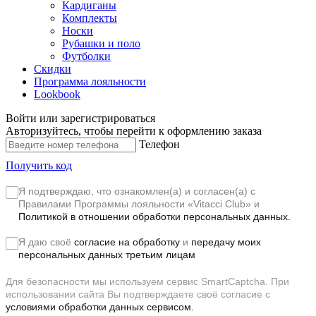
Кардиганы
Комплекты
Носки
Рубашки и поло
Футболки
Скидки
Программа лояльности
Lookbook
Войти или зарегистрироваться
Авторизуйтесь, чтобы перейти к оформлению заказа
Телефон
Получить код
Я подтверждаю, что ознакомлен(а) и согласен(а) с
Правилами Программы лояльности «Vitacci Club»
и
Политикой в отношении обработки персональных данных.
Я даю своё
согласие на обработку
и
передачу моих
персональных данных третьим лицам
Для безопасности мы используем сервис SmartCaptcha. При
использовании сайта Вы подтверждаете своё согласие с
условиями обработки данных сервисом.