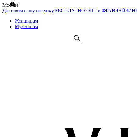
0
Москва
Доставим вашу покупку БЕСПЛАТНО
ОПТ и ФРАНЧАЙЗИН
Женщинам
Мужчинам