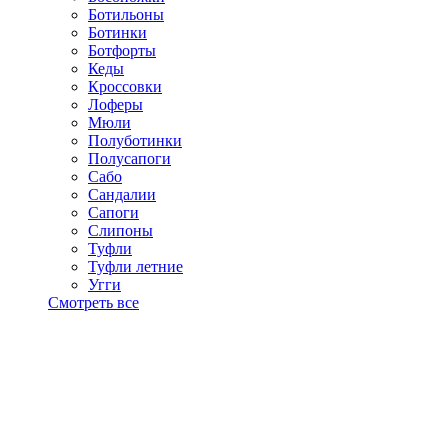
Ботильоны
Ботинки
Ботфорты
Кеды
Кроссовки
Лоферы
Мюли
Полуботинки
Полусапоги
Сабо
Сандалии
Сапоги
Слипоны
Туфли
Туфли летние
Угги
Смотреть все