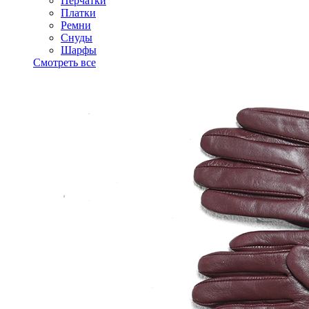
Перчатки
Платки
Ремни
Снуды
Шарфы
Смотреть все