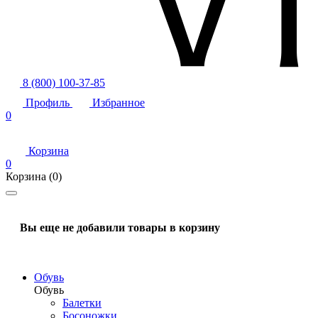
8 (800) 100-37-85
Профиль
Избранное
0
Корзина
0
Корзина
(0)
Вы еще не добавили товары в корзину
Обувь
Обувь
Балетки
Босоножки