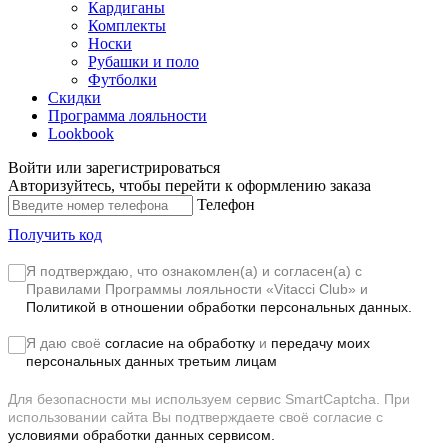
Кардиганы
Комплекты
Носки
Рубашки и поло
Футболки
Скидки
Программа лояльности
Lookbook
Войти или зарегистрироваться
Авторизуйтесь, чтобы перейти к оформлению заказа
Телефон
Получить код
Я подтверждаю, что ознакомлен(а) и согласен(а) с
Правилами Программы лояльности «Vitacci Club»
и
Политикой в отношении обработки персональных данных.
Я даю своё
согласие на обработку
и
передачу моих
персональных данных третьим лицам
Для безопасности мы используем сервис SmartCaptcha. При
использовании сайта Вы подтверждаете своё согласие с
условиями обработки данных сервисом.