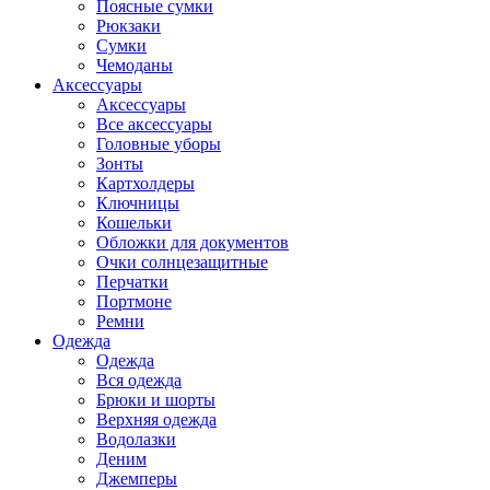
Поясные сумки
Рюкзаки
Сумки
Чемоданы
Аксессуары
Аксессуары
Все аксессуары
Головные уборы
Зонты
Картхолдеры
Ключницы
Кошельки
Обложки для документов
Очки солнцезащитные
Перчатки
Портмоне
Ремни
Одежда
Одежда
Вся одежда
Брюки и шорты
Верхняя одежда
Водолазки
Деним
Джемперы