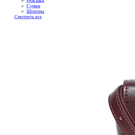
Рюкзаки
Сумки
Шоперы
Смотреть все