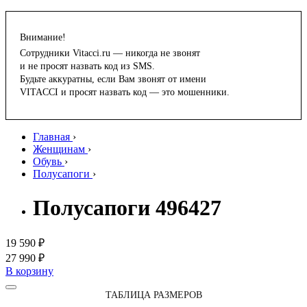
Внимание!
Сотрудники Vitacci.ru — никогда не звонят
и не просят назвать код из SMS.
Будьте аккуратны, если Вам звонят от имени
VITACCI и просят назвать код — это мошенники.
Главная
›
Женщинам
›
Обувь
›
Полусапоги
›
Полусапоги 496427
19 590 ₽
27 990 ₽
В корзину
ТАБЛИЦА РАЗМЕРОВ