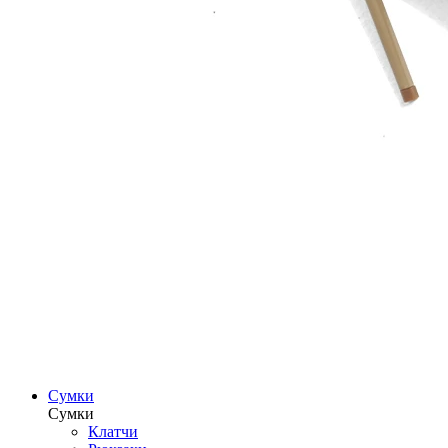
Сумки
Сумки
Клатчи