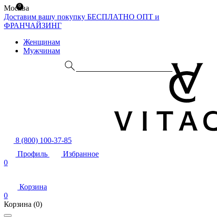
0
Москва
Доставим вашу покупку БЕСПЛАТНО
ОПТ и
ФРАНЧАЙЗИНГ
Женщинам
Мужчинам
8 (800) 100-37-85
Профиль
Избранное
0
Корзина
0
Корзина
(0)