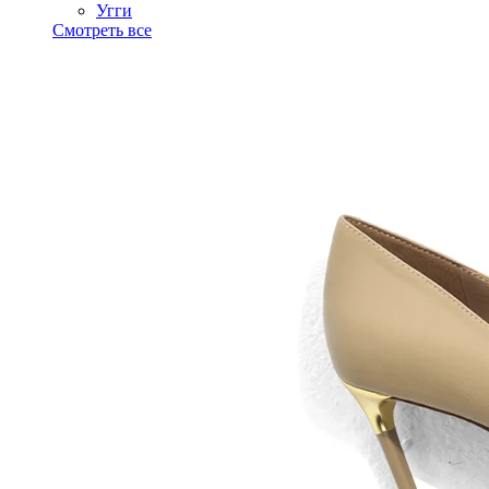
Угги
Смотреть все