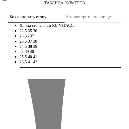
ТАБЛИЦА РАЗМЕРОВ
Как измерить стопу
Как измерить голенище
Длина стопы в см
RU
VITACCI
22,5
35
36
23
36
37
23,5
37
38
24,5
38
39
25
39
40
25,5
40
41
26,5
41
42