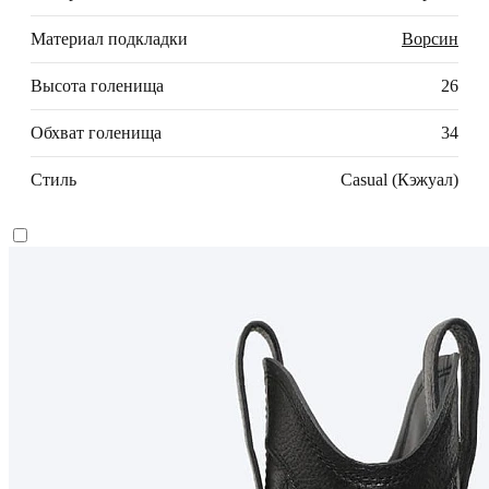
Материал подкладки
Ворсин
Высота голенища
26
Обхват голенища
34
Стиль
Casual (Кэжуал)