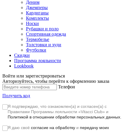
Деним
Джемперы
Кардиганы
Комплекты
Носки
Рубашки и поло
Спортивная одежда
Термобелье
Толстовки и худи
Футболки
Скидки
Программа лояльности
Lookbook
Войти или зарегистрироваться
Авторизуйтесь, чтобы перейти к оформлению заказа
Телефон
Получить код
Я подтверждаю, что ознакомлен(а) и согласен(а) с
Правилами Программы лояльности «Vitacci Club»
и
Политикой в отношении обработки персональных данных.
Я даю своё
согласие на обработку
и
передачу моих