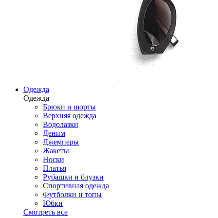
Одежда
Одежда
Брюки и шорты
Верхняя одежда
Водолазки
Деним
Джемперы
Жакеты
Носки
Платья
Рубашки и блузки
Спортивная одежда
Футболки и топы
Юбки
Смотреть все