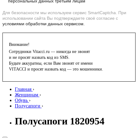
персональных данных третьим лицам
Для безопасности мы используем сервис SmartCaptcha. При
использовании сайта Вы подтверждаете своё согласие с
условиями обработки данных сервисом.
Внимание!
Сотрудники Vitacci.ru — никогда не звонят
и не просят назвать код из SMS.
Будьте аккуратны, если Вам звонят от имени
VITACCI и просят назвать код — это мошенники.
Главная
›
Женщинам
›
Обувь
›
Полусапоги
›
Полусапоги 1820954