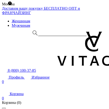
0
Москва
Доставим вашу покупку БЕСПЛАТНО
ОПТ и
ФРАНЧАЙЗИНГ
Женщинам
Мужчинам
8 (800) 100-37-85
Профиль
Избранное
0
Корзина
0
Корзина
(0)