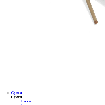
Сумки
Сумки
Клатчи