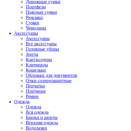
Дорожные сумки
Портфели
Поясные сумки
Рюкзаки
Сумки
Чемоданы
Аксессуары
Аксессуары
Все аксессуары
Головные уборы
Зонты
Картхолдеры
Ключницы
Кошельки
Обложки для документов
Очки солнцезащитные
Перчатки
Портмоне
Ремни
Одежда
Одежда
Вся одежда
Брюки и шорты
Верхняя одежда
Водолазки