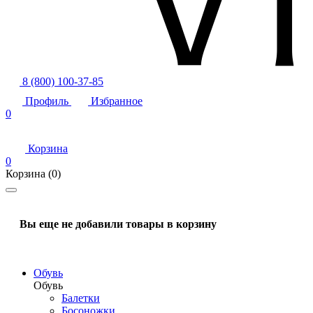
8 (800) 100-37-85
Профиль
Избранное
0
Корзина
0
Корзина
(0)
Вы еще не добавили товары в корзину
Обувь
Обувь
Балетки
Босоножки