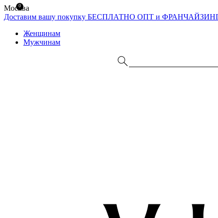
0
Москва
Доставим вашу покупку БЕСПЛАТНО
ОПТ и ФРАНЧАЙЗИН
Женщинам
Мужчинам