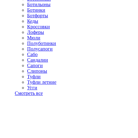
Ботильоны
Ботинки
Ботфорты
Кеды
Кроссовки
Лоферы
Мюли
Полуботинки
Полусапоги
Сабо
Сандалии
Сапоги
Слипоны
Туфли
Туфли летние
Угги
Смотреть все