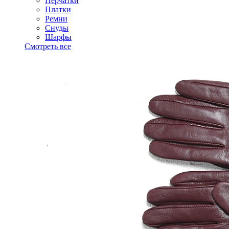
Перчатки
Платки
Ремни
Снуды
Шарфы
Смотреть все