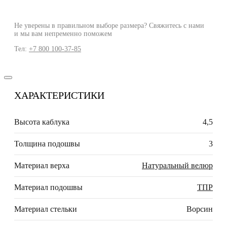
Не уверены в правильном выборе размера? Свяжитесь с нами
и мы вам непременно поможем
Тел:
+7 800 100-37-85
ХАРАКТЕРИСТИКИ
Высота каблука
4,5
Толщина подошвы
3
Материал верха
Натуральный велюр
Материал подошвы
ТПР
Материал стельки
Ворсин