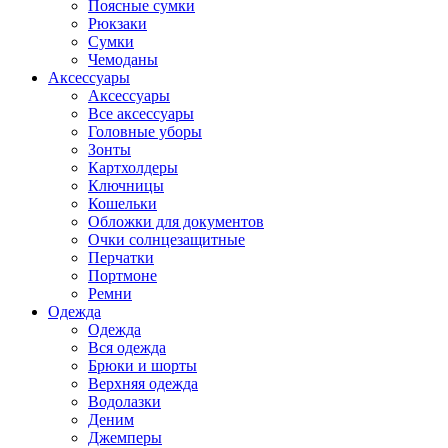
Поясные сумки
Рюкзаки
Сумки
Чемоданы
Аксессуары
Аксессуары
Все аксессуары
Головные уборы
Зонты
Картхолдеры
Ключницы
Кошельки
Обложки для документов
Очки солнцезащитные
Перчатки
Портмоне
Ремни
Одежда
Одежда
Вся одежда
Брюки и шорты
Верхняя одежда
Водолазки
Деним
Джемперы