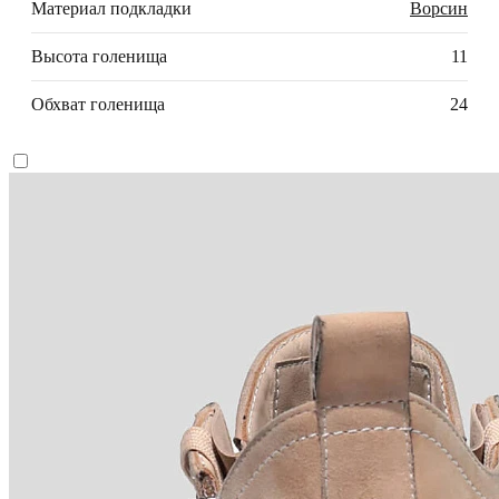
Материал подкладки
Ворсин
Высота голенища
11
Обхват голенища
24