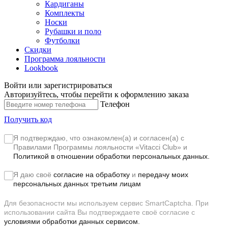
Кардиганы
Комплекты
Носки
Рубашки и поло
Футболки
Скидки
Программа лояльности
Lookbook
Войти или зарегистрироваться
Авторизуйтесь, чтобы перейти к оформлению заказа
Телефон
Получить код
Я подтверждаю, что ознакомлен(а) и согласен(а) с
Правилами Программы лояльности «Vitacci Club»
и
Политикой в отношении обработки персональных данных.
Я даю своё
согласие на обработку
и
передачу моих
персональных данных третьим лицам
Для безопасности мы используем сервис SmartCaptcha. При
использовании сайта Вы подтверждаете своё согласие с
условиями обработки данных сервисом.