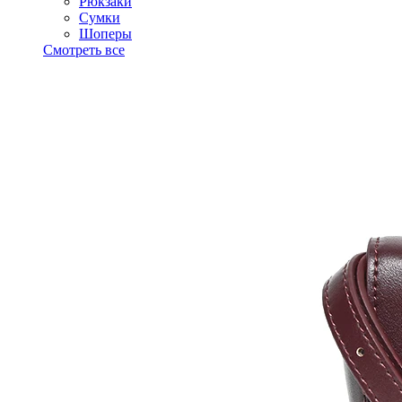
Рюкзаки
Сумки
Шоперы
Смотреть все