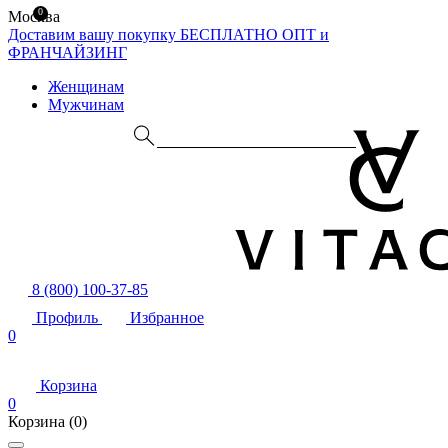
0
Москва
Доставим вашу покупку БЕСПЛАТНО
ОПТ и
ФРАНЧАЙЗИНГ
Женщинам
Мужчинам
8 (800) 100-37-85
Профиль
Избранное
0
Корзина
0
Корзина
(0)