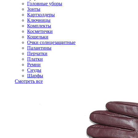
Головные уборы
Зонты
Картхолдеры
Ключницы
Комплекты
Косметички
Кошельки
Очки солнцезащитные
Палантины
Перчатки
Платки
Ремни
Снуды
Шарфы
Смотреть все