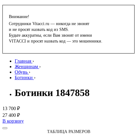
Внимание!
Сотрудники Vitacci.ru — никогда не звонят
и не просят назвать код из SMS.
Будьте аккуратны, если Вам звонят от имени
VITACCI и просят назвать код — это мошенники.
Главная
›
Женщинам
›
Обувь
›
Ботинки
›
Ботинки 1847858
13 700 ₽
27 400 ₽
В корзину
ТАБЛИЦА РАЗМЕРОВ