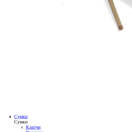
Сумки
Сумки
Клатчи