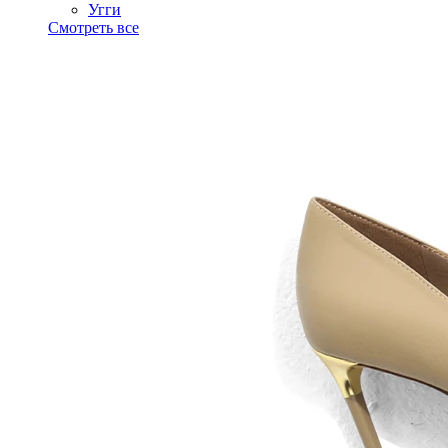
Угги
Смотреть все