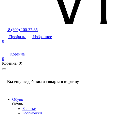
8 (800) 100-37-85
Профиль
Избранное
0
Корзина
0
Корзина
(0)
Вы еще не добавили товары в корзину
Обувь
Обувь
Балетки
Босоножки