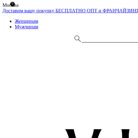
0
Москва
Доставим вашу покупку БЕСПЛАТНО
ОПТ и ФРАНЧАЙЗИН
Женщинам
Мужчинам