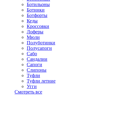
Ботильоны
Ботинки
Ботфорты
Кеды
Кроссовки
Лоферы
Мюли
Полуботинки
Полусапоги
Сабо
Сандалии
Сапоги
Слипоны
Туфли
Туфли летние
Угги
Смотреть все