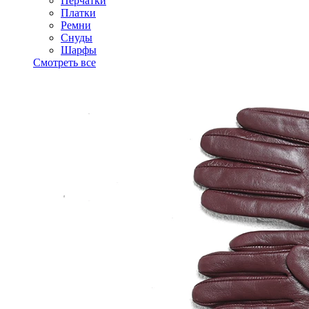
Перчатки
Платки
Ремни
Снуды
Шарфы
Смотреть все