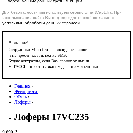
персональных данных третьим лицам
Для безопасности мы используем сервис SmartCaptcha. При
использовании сайта Вы подтверждаете своё согласие с
условиями обработки данных сервисом.
Внимание!
Сотрудники Vitacci.ru — никогда не звонят
и не просят назвать код из SMS.
Будьте аккуратны, если Вам звонят от имени
VITACCI и просят назвать код — это мошенники.
Главная
›
Женщинам
›
Обувь
›
Лоферы
›
Лоферы 17VC235
9 890 ₽