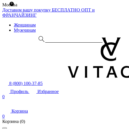
0
Москва
Доставим вашу покупку БЕСПЛАТНО
ОПТ и
ФРАНЧАЙЗИНГ
Женщинам
Мужчинам
8 (800) 100-37-85
Профиль
Избранное
0
Корзина
0
Корзина
(0)