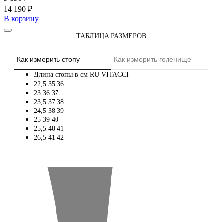
14 190 ₽
В корзину
ТАБЛИЦА РАЗМЕРОВ
Как измерить стопу
Как измерить голенище
Длина стопы в см
RU
VITACCI
22,5
35
36
23
36
37
23,5
37
38
24,5
38
39
25
39
40
25,5
40
41
26,5
41
42