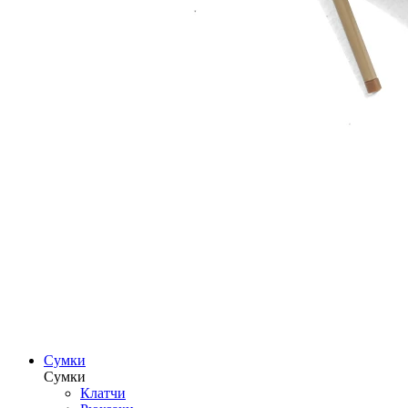
Сумки
Сумки
Клатчи