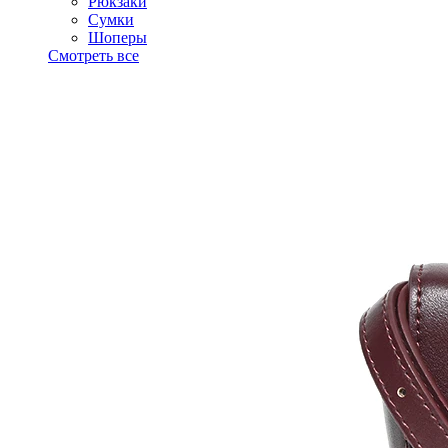
Рюкзаки
Сумки
Шоперы
Смотреть все