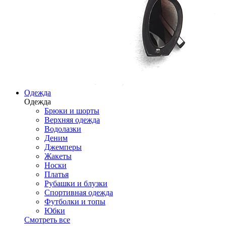
Одежда
Одежда
Брюки и шорты
Верхняя одежда
Водолазки
Деним
Джемперы
Жакеты
Носки
Платья
Рубашки и блузки
Спортивная одежда
Футболки и топы
Юбки
Смотреть все