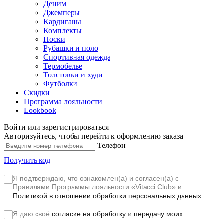
Деним
Джемперы
Кардиганы
Комплекты
Носки
Рубашки и поло
Спортивная одежда
Термобелье
Толстовки и худи
Футболки
Скидки
Программа лояльности
Lookbook
Войти или зарегистрироваться
Авторизуйтесь, чтобы перейти к оформлению заказа
Телефон
Получить код
Я подтверждаю, что ознакомлен(а) и согласен(а) с
Правилами Программы лояльности «Vitacci Club»
и
Политикой в отношении обработки персональных данных.
Я даю своё
согласие на обработку
и
передачу моих