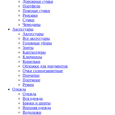
Дорожные сумки
Портфели
Поясные сумки
Рюкзаки
Сумки
Чемоданы
Аксессуары
Аксессуары
Все аксессуары
Головные уборы
Зонты
Картхолдеры
Ключницы
Кошельки
Обложки для документов
Очки солнцезащитные
Перчатки
Портмоне
Ремни
Одежда
Одежда
Вся одежда
Брюки и шорты
Верхняя одежда
Водолазки