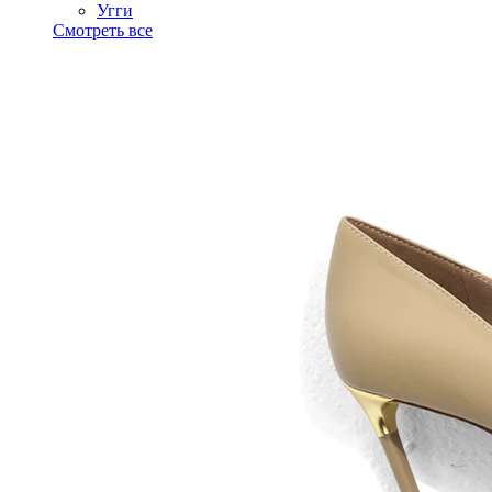
Угги
Смотреть все