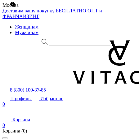
0
Москва
Доставим вашу покупку БЕСПЛАТНО
ОПТ и
ФРАНЧАЙЗИНГ
Женщинам
Мужчинам
8 (800) 100-37-85
Профиль
Избранное
0
Корзина
0
Корзина
(0)