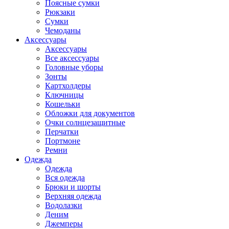
Поясные сумки
Рюкзаки
Сумки
Чемоданы
Аксессуары
Аксессуары
Все аксессуары
Головные уборы
Зонты
Картхолдеры
Ключницы
Кошельки
Обложки для документов
Очки солнцезащитные
Перчатки
Портмоне
Ремни
Одежда
Одежда
Вся одежда
Брюки и шорты
Верхняя одежда
Водолазки
Деним
Джемперы