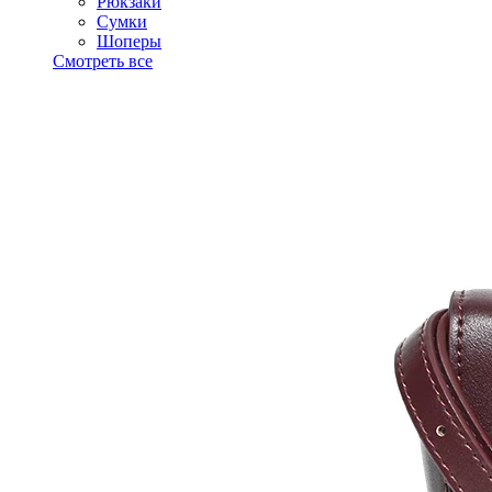
Рюкзаки
Сумки
Шоперы
Смотреть все