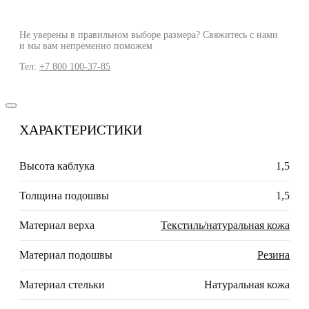
Не уверены в правильном выборе размера? Свяжитесь с нами
и мы вам непременно поможем
Тел:
+7 800 100-37-85
ХАРАКТЕРИСТИКИ
Высота каблука
1,5
Толщина подошвы
1,5
Материал верха
Текстиль/натуральная кожа
Материал подошвы
Резина
Материал стельки
Натуральная кожа