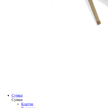
Сумки
Сумки
Клатчи