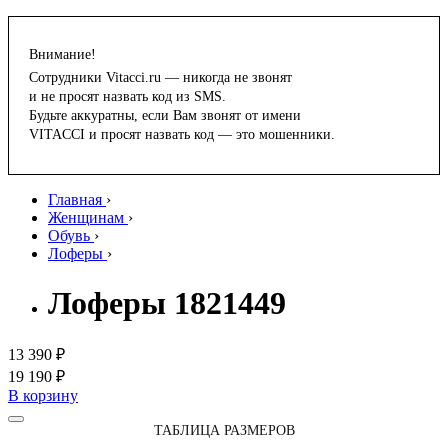
Внимание!
Сотрудники Vitacci.ru — никогда не звонят
и не просят назвать код из SMS.
Будьте аккуратны, если Вам звонят от имени
VITACCI и просят назвать код — это мошенники.
Главная
›
Женщинам
›
Обувь
›
Лоферы
›
Лоферы 1821449
13 390 ₽
19 190 ₽
В корзину
ТАБЛИЦА РАЗМЕРОВ