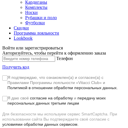
Кардиганы
Комплекты
Носки
Рубашки и поло
Футболки
Скидки
Программа лояльности
Lookbook
Войти или зарегистрироваться
Авторизуйтесь, чтобы перейти к оформлению заказа
Телефон
Получить код
Я подтверждаю, что ознакомлен(а) и согласен(а) с
Правилами Программы лояльности «Vitacci Club»
и
Политикой в отношении обработки персональных данных.
Я даю своё
согласие на обработку
и
передачу моих
персональных данных третьим лицам
Для безопасности мы используем сервис SmartCaptcha. При
использовании сайта Вы подтверждаете своё согласие с
условиями обработки данных сервисом.