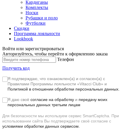
Кардиганы
Комплекты
Носки
Рубашки и поло
Футболки
Скидки
Программа лояльности
Lookbook
Войти или зарегистрироваться
Авторизуйтесь, чтобы перейти к оформлению заказа
Телефон
Получить код
Я подтверждаю, что ознакомлен(а) и согласен(а) с
Правилами Программы лояльности «Vitacci Club»
и
Политикой в отношении обработки персональных данных.
Я даю своё
согласие на обработку
и
передачу моих
персональных данных третьим лицам
Для безопасности мы используем сервис SmartCaptcha. При
использовании сайта Вы подтверждаете своё согласие с
условиями обработки данных сервисом.