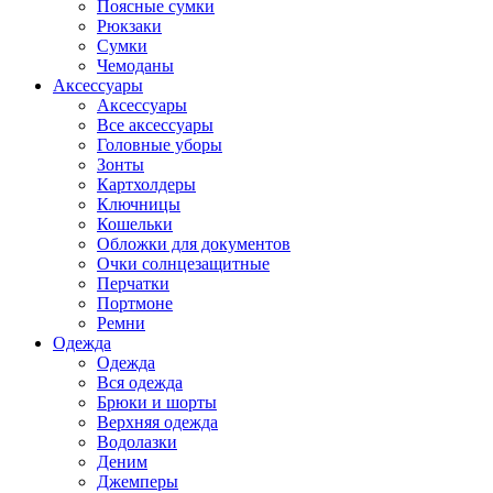
Поясные сумки
Рюкзаки
Сумки
Чемоданы
Аксессуары
Аксессуары
Все аксессуары
Головные уборы
Зонты
Картхолдеры
Ключницы
Кошельки
Обложки для документов
Очки солнцезащитные
Перчатки
Портмоне
Ремни
Одежда
Одежда
Вся одежда
Брюки и шорты
Верхняя одежда
Водолазки
Деним
Джемперы