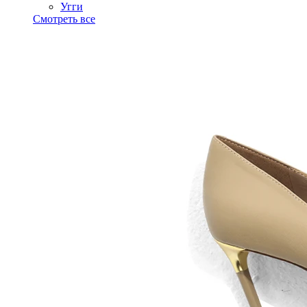
Угги
Смотреть все