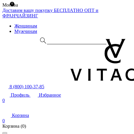
0
Москва
Доставим вашу покупку БЕСПЛАТНО
ОПТ и
ФРАНЧАЙЗИНГ
Женщинам
Мужчинам
8 (800) 100-37-85
Профиль
Избранное
0
Корзина
0
Корзина
(0)