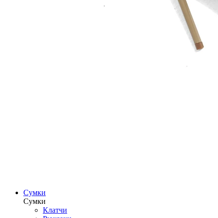
Сумки
Сумки
Клатчи