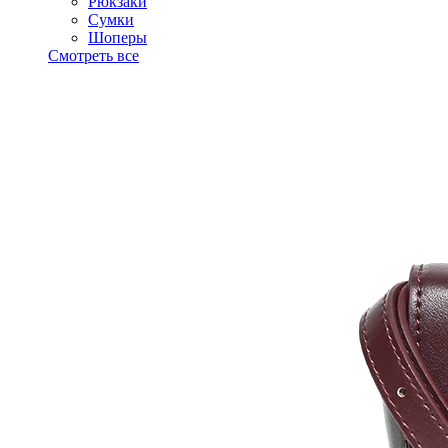
Рюкзаки
Сумки
Шоперы
Смотреть все