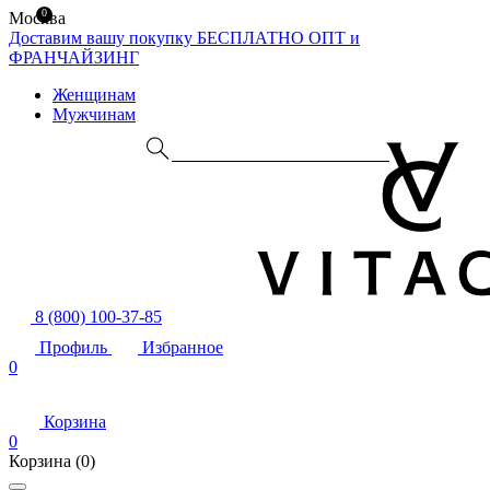
0
Москва
Доставим вашу покупку БЕСПЛАТНО
ОПТ и
ФРАНЧАЙЗИНГ
Женщинам
Мужчинам
8 (800) 100-37-85
Профиль
Избранное
0
Корзина
0
Корзина
(0)