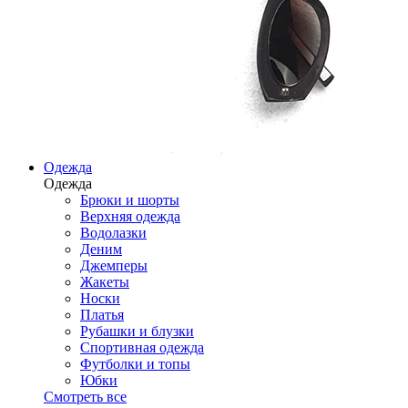
Одежда
Одежда
Брюки и шорты
Верхняя одежда
Водолазки
Деним
Джемперы
Жакеты
Носки
Платья
Рубашки и блузки
Спортивная одежда
Футболки и топы
Юбки
Смотреть все