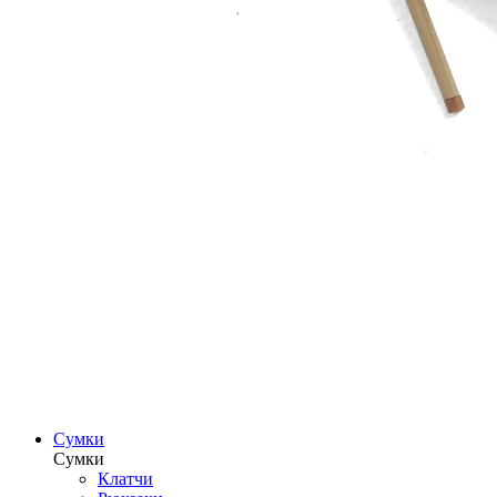
Сумки
Сумки
Клатчи