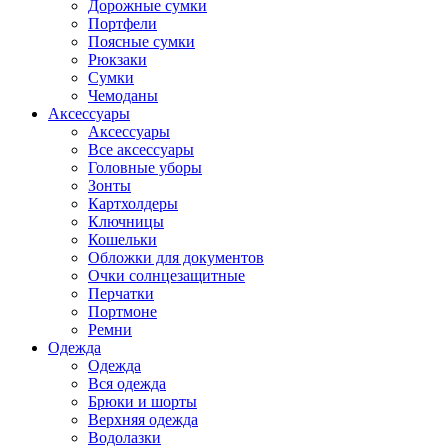
Дорожные сумки
Портфели
Поясные сумки
Рюкзаки
Сумки
Чемоданы
Аксессуары
Аксессуары
Все аксессуары
Головные уборы
Зонты
Картхолдеры
Ключницы
Кошельки
Обложки для документов
Очки солнцезащитные
Перчатки
Портмоне
Ремни
Одежда
Одежда
Вся одежда
Брюки и шорты
Верхняя одежда
Водолазки