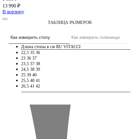
13 990 ₽
В корзину
ТАБЛИЦА РАЗМЕРОВ
Как измерить стопу
Как измерить голенище
Длина стопы в см
RU
VITACCI
22,5
35
36
23
36
37
23,5
37
38
24,5
38
39
25
39
40
25,5
40
41
26,5
41
42