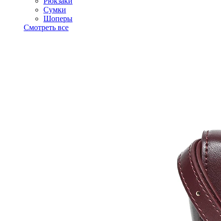
Рюкзаки
Сумки
Шоперы
Смотреть все