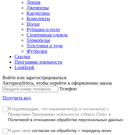
Деним
Джемперы
Кардиганы
Комплекты
Носки
Рубашки и поло
Спортивная одежда
Термобелье
Толстовки и худи
Футболки
Скидки
Программа лояльности
Lookbook
Войти или зарегистрироваться
Авторизуйтесь, чтобы перейти к оформлению заказа
Телефон
Получить код
Я подтверждаю, что ознакомлен(а) и согласен(а) с
Правилами Программы лояльности «Vitacci Club»
и
Политикой в отношении обработки персональных данных.
Я даю своё
согласие на обработку
и
передачу моих