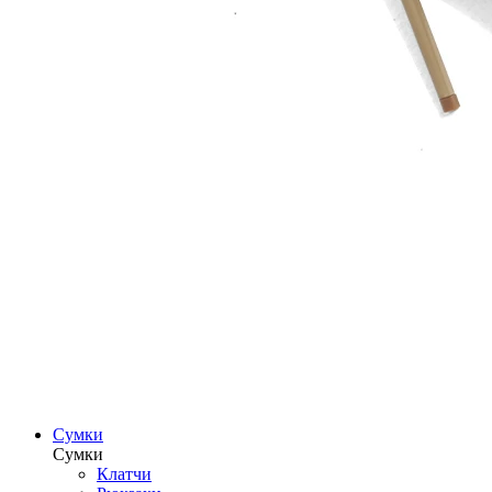
Сумки
Сумки
Клатчи