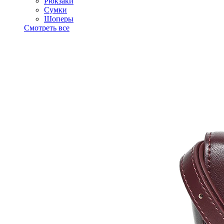
Рюкзаки
Сумки
Шоперы
Смотреть все