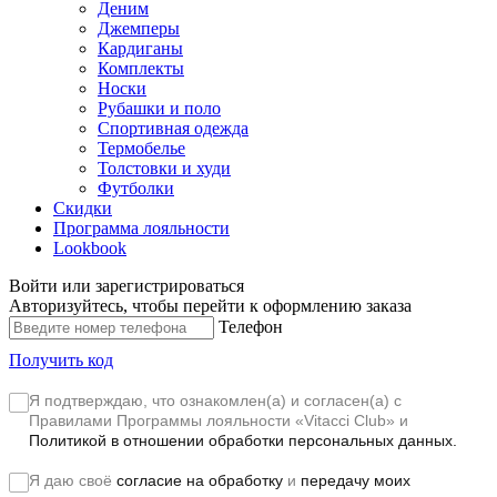
Деним
Джемперы
Кардиганы
Комплекты
Носки
Рубашки и поло
Спортивная одежда
Термобелье
Толстовки и худи
Футболки
Скидки
Программа лояльности
Lookbook
Войти или зарегистрироваться
Авторизуйтесь, чтобы перейти к оформлению заказа
Телефон
Получить код
Я подтверждаю, что ознакомлен(а) и согласен(а) с
Правилами Программы лояльности «Vitacci Club»
и
Политикой в отношении обработки персональных данных.
Я даю своё
согласие на обработку
и
передачу моих