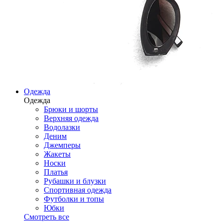
Одежда
Одежда
Брюки и шорты
Верхняя одежда
Водолазки
Деним
Джемперы
Жакеты
Носки
Платья
Рубашки и блузки
Спортивная одежда
Футболки и топы
Юбки
Смотреть все