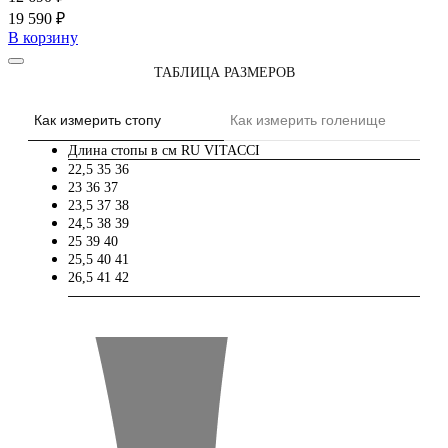
19 590 ₽
В корзину
ТАБЛИЦА РАЗМЕРОВ
Как измерить стопу
Как измерить голенище
Длина стопы в см
RU
VITACCI
22,5
35
36
23
36
37
23,5
37
38
24,5
38
39
25
39
40
25,5
40
41
26,5
41
42