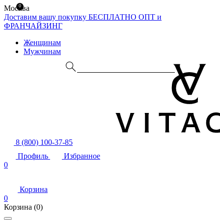
0
Москва
Доставим вашу покупку БЕСПЛАТНО
ОПТ и
ФРАНЧАЙЗИНГ
Женщинам
Мужчинам
8 (800) 100-37-85
Профиль
Избранное
0
Корзина
0
Корзина
(0)