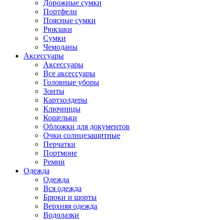
Дорожные сумки
Портфели
Поясные сумки
Рюкзаки
Сумки
Чемоданы
Аксессуары
Аксессуары
Все аксессуары
Головные уборы
Зонты
Картхолдеры
Ключницы
Кошельки
Обложки для документов
Очки солнцезащитные
Перчатки
Портмоне
Ремни
Одежда
Одежда
Вся одежда
Брюки и шорты
Верхняя одежда
Водолазки