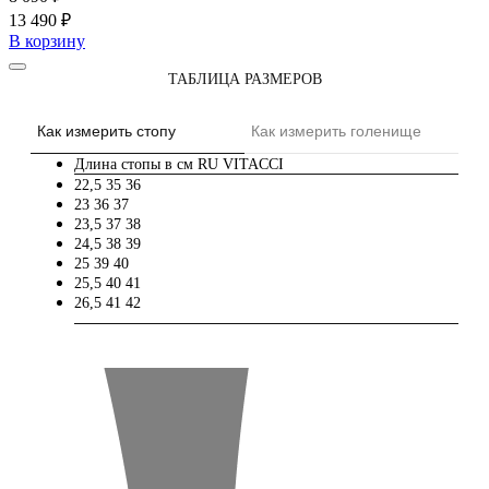
13 490 ₽
В корзину
ТАБЛИЦА РАЗМЕРОВ
Как измерить стопу
Как измерить голенище
Длина стопы в см
RU
VITACCI
22,5
35
36
23
36
37
23,5
37
38
24,5
38
39
25
39
40
25,5
40
41
26,5
41
42