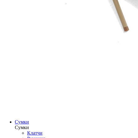
Сумки
Сумки
Клатчи