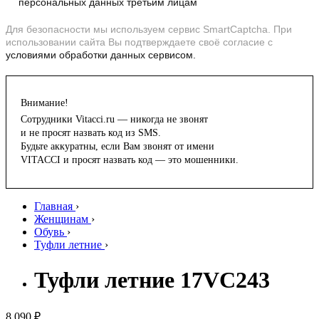
персональных данных третьим лицам
Для безопасности мы используем сервис SmartCaptcha. При
использовании сайта Вы подтверждаете своё согласие с
условиями обработки данных сервисом.
Внимание!
Сотрудники Vitacci.ru — никогда не звонят
и не просят назвать код из SMS.
Будьте аккуратны, если Вам звонят от имени
VITACCI и просят назвать код — это мошенники.
Главная
›
Женщинам
›
Обувь
›
Туфли летние
›
Туфли летние 17VC243
8 090 ₽