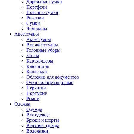
Дорожные сумки
Портфели
Поясные сумки
Рюкзаки
Сумки
Чемоданы
Аксессуары
Аксессуары
Все аксессуары
Головные уборы
Зонты
Картхолдеры
Ключницы
Кошельки
Обложки для документов
Очки солнцезащитные
Перчатки
Портмоне
Ремни
Одежда
Одежда
Вся одежда
Брюки и шорты
Верхняя одежда
Водолазки