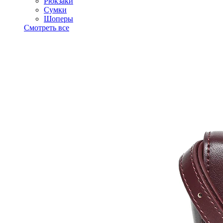
Рюкзаки
Сумки
Шоперы
Смотреть все