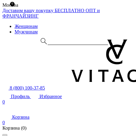
0
Москва
Доставим вашу покупку БЕСПЛАТНО
ОПТ и
ФРАНЧАЙЗИНГ
Женщинам
Мужчинам
8 (800) 100-37-85
Профиль
Избранное
0
Корзина
0
Корзина
(0)