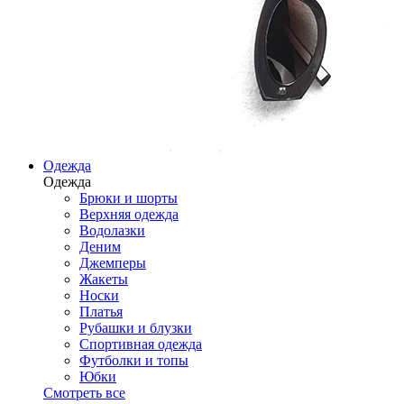
Одежда
Одежда
Брюки и шорты
Верхняя одежда
Водолазки
Деним
Джемперы
Жакеты
Носки
Платья
Рубашки и блузки
Спортивная одежда
Футболки и топы
Юбки
Смотреть все