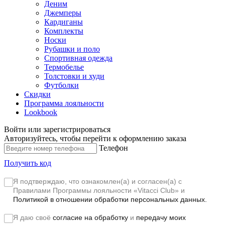
Деним
Джемперы
Кардиганы
Комплекты
Носки
Рубашки и поло
Спортивная одежда
Термобелье
Толстовки и худи
Футболки
Скидки
Программа лояльности
Lookbook
Войти или зарегистрироваться
Авторизуйтесь, чтобы перейти к оформлению заказа
Телефон
Получить код
Я подтверждаю, что ознакомлен(а) и согласен(а) с
Правилами Программы лояльности «Vitacci Club»
и
Политикой в отношении обработки персональных данных.
Я даю своё
согласие на обработку
и
передачу моих