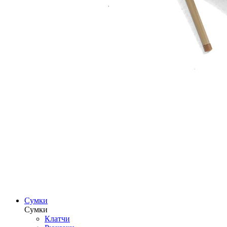
Сумки
Сумки
Клатчи