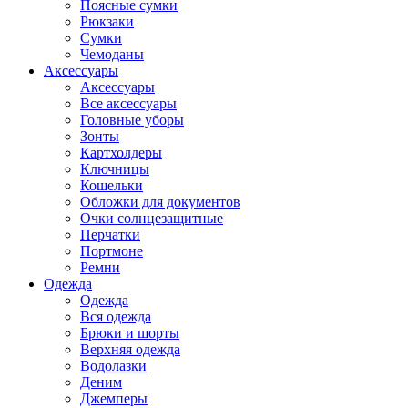
Поясные сумки
Рюкзаки
Сумки
Чемоданы
Аксессуары
Аксессуары
Все аксессуары
Головные уборы
Зонты
Картхолдеры
Ключницы
Кошельки
Обложки для документов
Очки солнцезащитные
Перчатки
Портмоне
Ремни
Одежда
Одежда
Вся одежда
Брюки и шорты
Верхняя одежда
Водолазки
Деним
Джемперы