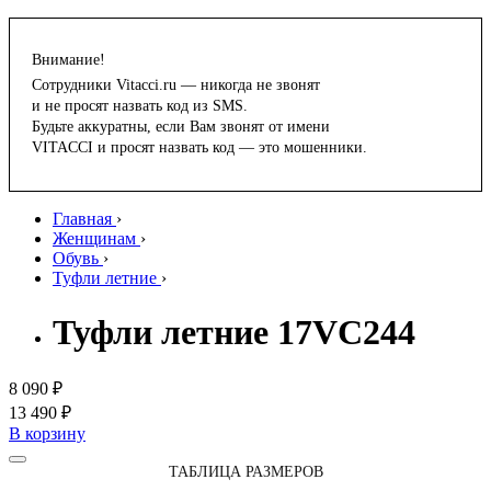
Внимание!
Сотрудники Vitacci.ru — никогда не звонят
и не просят назвать код из SMS.
Будьте аккуратны, если Вам звонят от имени
VITACCI и просят назвать код — это мошенники.
Главная
›
Женщинам
›
Обувь
›
Туфли летние
›
Туфли летние 17VC244
8 090 ₽
13 490 ₽
В корзину
ТАБЛИЦА РАЗМЕРОВ