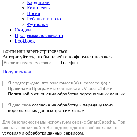
Кардиганы
Комплекты
Носки
Рубашки и поло
Футболки
Скидки
Программа лояльности
Lookbook
Войти или зарегистрироваться
Авторизуйтесь, чтобы перейти к оформлению заказа
Телефон
Получить код
Я подтверждаю, что ознакомлен(а) и согласен(а) с
Правилами Программы лояльности «Vitacci Club»
и
Политикой в отношении обработки персональных данных.
Я даю своё
согласие на обработку
и
передачу моих
персональных данных третьим лицам
Для безопасности мы используем сервис SmartCaptcha. При
использовании сайта Вы подтверждаете своё согласие с
условиями обработки данных сервисом.