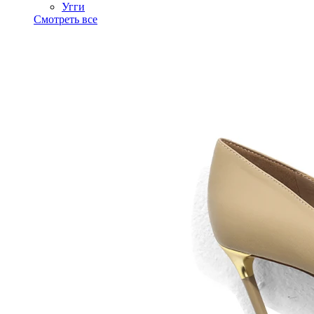
Угги
Смотреть все