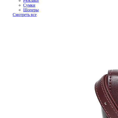
Рюкзаки
Сумки
Шоперы
Смотреть все