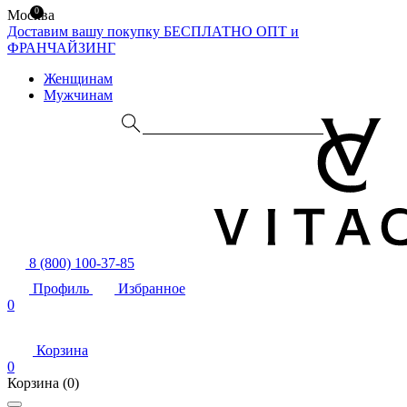
0
Москва
Доставим вашу покупку БЕСПЛАТНО
ОПТ и
ФРАНЧАЙЗИНГ
Женщинам
Мужчинам
8 (800) 100-37-85
Профиль
Избранное
0
Корзина
0
Корзина
(0)