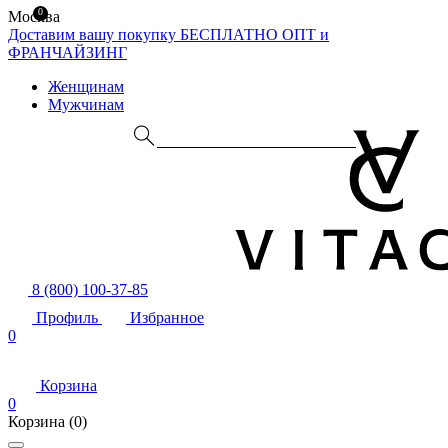
0
Москва
Доставим вашу покупку БЕСПЛАТНО
ОПТ и
ФРАНЧАЙЗИНГ
Женщинам
Мужчинам
8 (800) 100-37-85
Профиль
Избранное
0
Корзина
0
Корзина
(0)