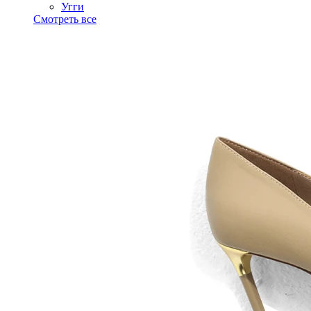
Угги
Смотреть все