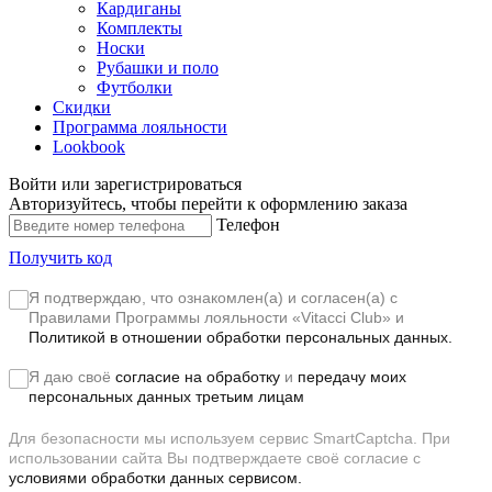
Кардиганы
Комплекты
Носки
Рубашки и поло
Футболки
Скидки
Программа лояльности
Lookbook
Войти или зарегистрироваться
Авторизуйтесь, чтобы перейти к оформлению заказа
Телефон
Получить код
Я подтверждаю, что ознакомлен(а) и согласен(а) с
Правилами Программы лояльности «Vitacci Club»
и
Политикой в отношении обработки персональных данных.
Я даю своё
согласие на обработку
и
передачу моих
персональных данных третьим лицам
Для безопасности мы используем сервис SmartCaptcha. При
использовании сайта Вы подтверждаете своё согласие с
условиями обработки данных сервисом.