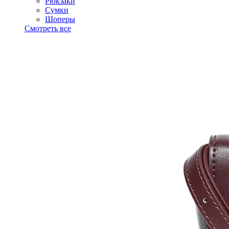
Рюкзаки
Сумки
Шоперы
Смотреть все