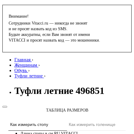
Внимание!
Сотрудники Vitacci.ru — никогда не звонят
и не просят назвать код из SMS.
Будьте аккуратны, если Вам звонят от имени
VITACCI и просят назвать код — это мошенники.
Главная
›
Женщинам
›
Обувь
›
Туфли летние
›
Туфли летние 496851
ТАБЛИЦА РАЗМЕРОВ
Как измерить стопу
Как измерить голенище
Длина стопы в см
RU
VITACCI