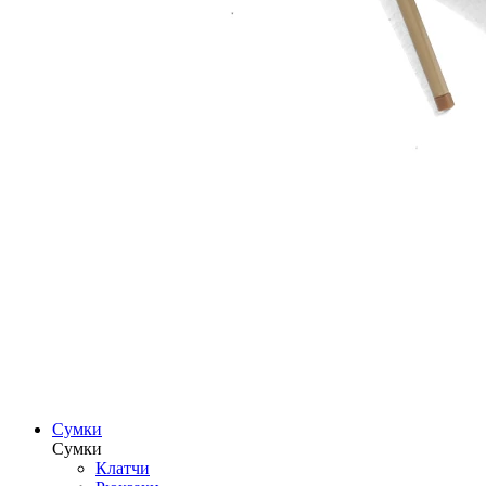
Сумки
Сумки
Клатчи