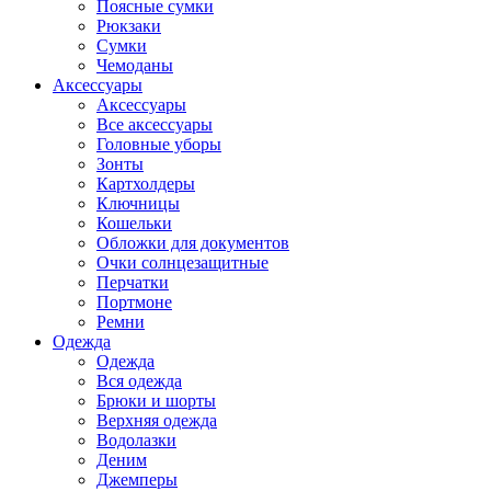
Поясные сумки
Рюкзаки
Сумки
Чемоданы
Аксессуары
Аксессуары
Все аксессуары
Головные уборы
Зонты
Картхолдеры
Ключницы
Кошельки
Обложки для документов
Очки солнцезащитные
Перчатки
Портмоне
Ремни
Одежда
Одежда
Вся одежда
Брюки и шорты
Верхняя одежда
Водолазки
Деним
Джемперы