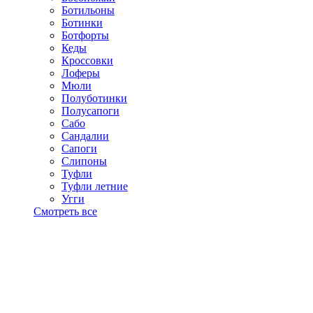
Ботильоны
Ботинки
Ботфорты
Кеды
Кроссовки
Лоферы
Мюли
Полуботинки
Полусапоги
Сабо
Сандалии
Сапоги
Слипоны
Туфли
Туфли летние
Угги
Смотреть все