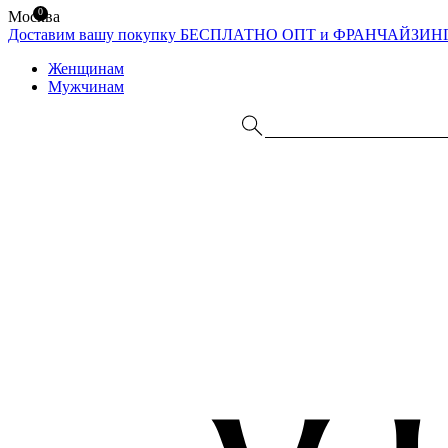
0
Москва
Доставим вашу покупку БЕСПЛАТНО
ОПТ и ФРАНЧАЙЗИН
Женщинам
Мужчинам