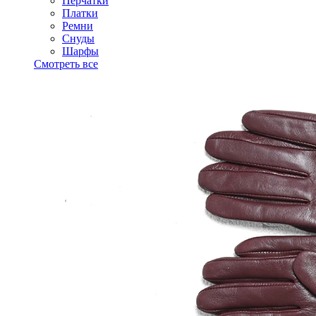
Перчатки
Платки
Ремни
Снуды
Шарфы
Смотреть все