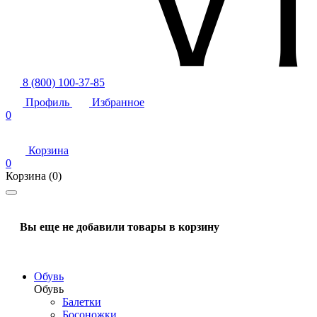
8 (800) 100-37-85
Профиль
Избранное
0
Корзина
0
Корзина
(0)
Вы еще не добавили товары в корзину
Обувь
Обувь
Балетки
Босоножки