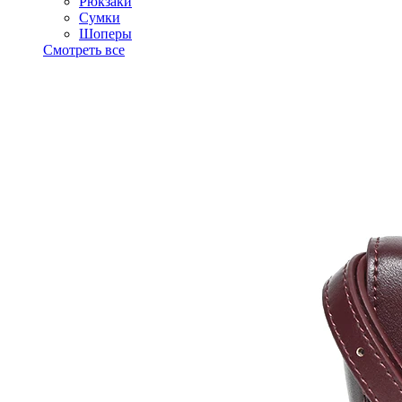
Рюкзаки
Сумки
Шоперы
Смотреть все