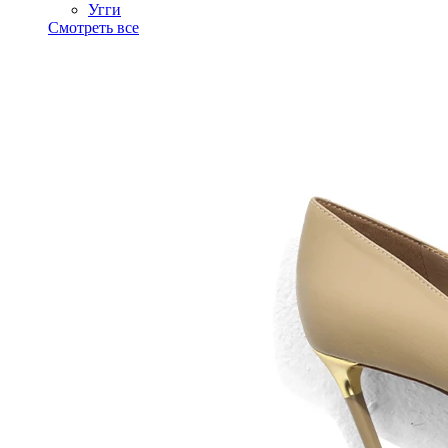
Угги
Смотреть все