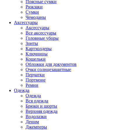
Поясные сумки
Рюкзаки
Сумки
Чемоданы
Аксессуары
Аксессуары
Все аксессуары
Головные уборы
Зонты
Картхолдеры
Ключницы
Кошельки
Обложки для документов
Очки солнцезащитные
Перчатки
Портмоне
Ремни
Одежда
Одежда
Вся одежда
Брюки и шорты
Верхняя одежда
Водолазки
Деним
Джемперы