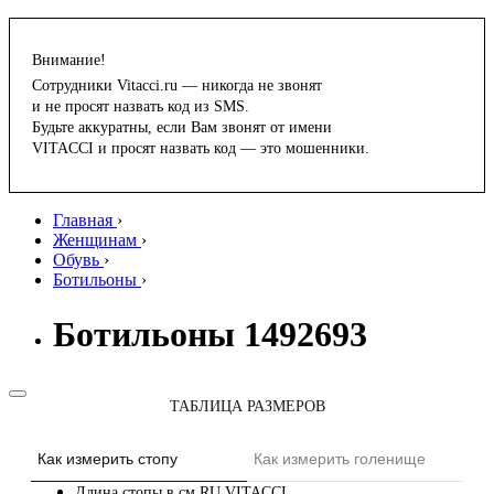
Внимание!
Сотрудники Vitacci.ru — никогда не звонят
и не просят назвать код из SMS.
Будьте аккуратны, если Вам звонят от имени
VITACCI и просят назвать код — это мошенники.
Главная
›
Женщинам
›
Обувь
›
Ботильоны
›
Ботильоны 1492693
ТАБЛИЦА РАЗМЕРОВ
Как измерить стопу
Как измерить голенище
Длина стопы в см
RU
VITACCI