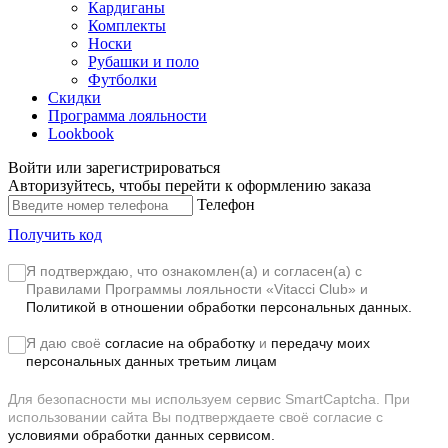
Кардиганы
Комплекты
Носки
Рубашки и поло
Футболки
Скидки
Программа лояльности
Lookbook
Войти или зарегистрироваться
Авторизуйтесь, чтобы перейти к оформлению заказа
Телефон
Получить код
Я подтверждаю, что ознакомлен(а) и согласен(а) с
Правилами Программы лояльности «Vitacci Club»
и
Политикой в отношении обработки персональных данных.
Я даю своё
согласие на обработку
и
передачу моих
персональных данных третьим лицам
Для безопасности мы используем сервис SmartCaptcha. При
использовании сайта Вы подтверждаете своё согласие с
условиями обработки данных сервисом.