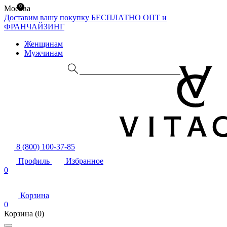
0
Москва
Доставим вашу покупку БЕСПЛАТНО
ОПТ и
ФРАНЧАЙЗИНГ
Женщинам
Мужчинам
8 (800) 100-37-85
Профиль
Избранное
0
Корзина
0
Корзина
(0)