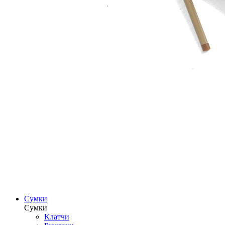
Сумки
Сумки
Клатчи