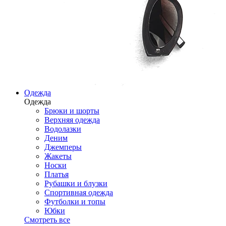
Одежда
Одежда
Брюки и шорты
Верхняя одежда
Водолазки
Деним
Джемперы
Жакеты
Носки
Платья
Рубашки и блузки
Спортивная одежда
Футболки и топы
Юбки
Смотреть все