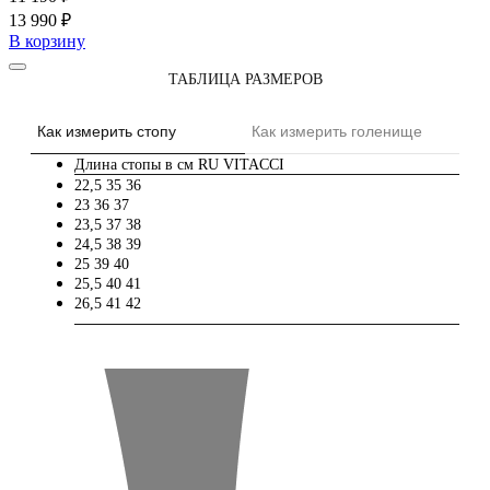
13 990 ₽
В корзину
ТАБЛИЦА РАЗМЕРОВ
Как измерить стопу
Как измерить голенище
Длина стопы в см
RU
VITACCI
22,5
35
36
23
36
37
23,5
37
38
24,5
38
39
25
39
40
25,5
40
41
26,5
41
42