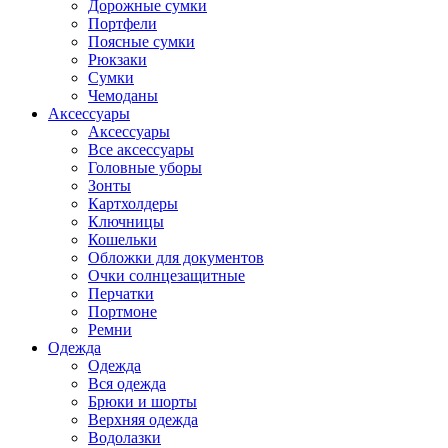
Дорожные сумки
Портфели
Поясные сумки
Рюкзаки
Сумки
Чемоданы
Аксессуары
Аксессуары
Все аксессуары
Головные уборы
Зонты
Картхолдеры
Ключницы
Кошельки
Обложки для документов
Очки солнцезащитные
Перчатки
Портмоне
Ремни
Одежда
Одежда
Вся одежда
Брюки и шорты
Верхняя одежда
Водолазки