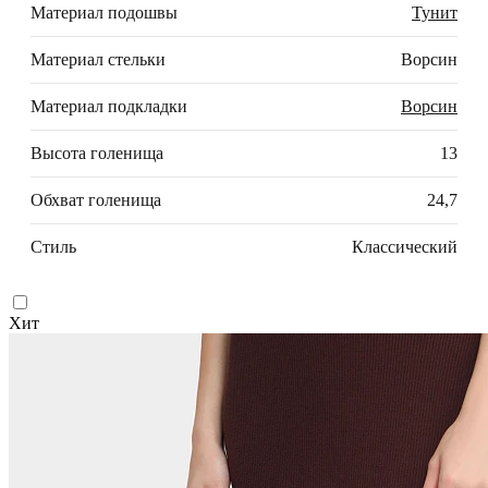
Материал подошвы
Тунит
Материал стельки
Ворсин
Материал подкладки
Ворсин
Высота голенища
13
Обхват голенища
24,7
Стиль
Классический
Хит