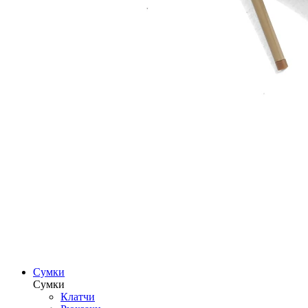
Сумки
Сумки
Клатчи