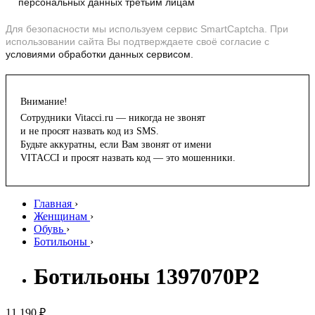
персональных данных третьим лицам
Для безопасности мы используем сервис SmartCaptcha. При
использовании сайта Вы подтверждаете своё согласие с
условиями обработки данных сервисом.
Внимание!
Сотрудники Vitacci.ru — никогда не звонят
и не просят назвать код из SMS.
Будьте аккуратны, если Вам звонят от имени
VITACCI и просят назвать код — это мошенники.
Главная
›
Женщинам
›
Обувь
›
Ботильоны
›
Ботильоны 1397070P2
11 190 ₽