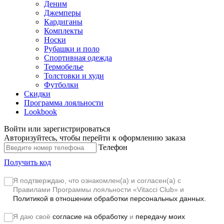
Деним
Джемперы
Кардиганы
Комплекты
Носки
Рубашки и поло
Спортивная одежда
Термобелье
Толстовки и худи
Футболки
Скидки
Программа лояльности
Lookbook
Войти или зарегистрироваться
Авторизуйтесь, чтобы перейти к оформлению заказа
Телефон
Получить код
Я подтверждаю, что ознакомлен(а) и согласен(а) с
Правилами Программы лояльности «Vitacci Club»
и
Политикой в отношении обработки персональных данных.
Я даю своё
согласие на обработку
и
передачу моих