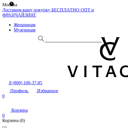
0
Москва
Доставим вашу покупку БЕСПЛАТНО
ОПТ и
ФРАНЧАЙЗИНГ
Женщинам
Мужчинам
8 (800) 100-37-85
Профиль
Избранное
0
Корзина
0
Корзина
(0)