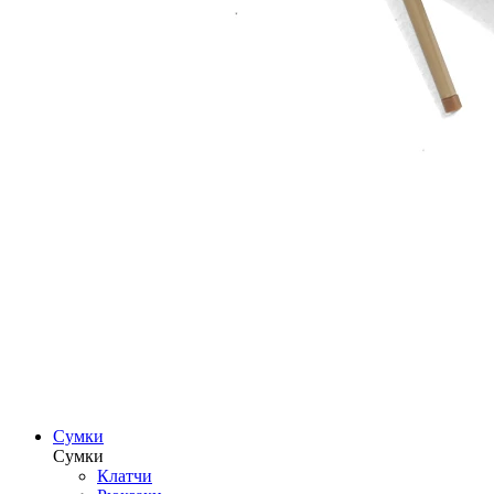
Сумки
Сумки
Клатчи