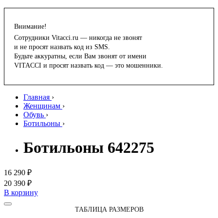
Внимание!
Сотрудники Vitacci.ru — никогда не звонят
и не просят назвать код из SMS.
Будьте аккуратны, если Вам звонят от имени
VITACCI и просят назвать код — это мошенники.
Главная
›
Женщинам
›
Обувь
›
Ботильоны
›
Ботильоны 642275
16 290 ₽
20 390 ₽
В корзину
ТАБЛИЦА РАЗМЕРОВ