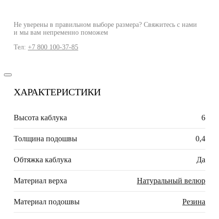
Не уверены в правильном выборе размера? Свяжитесь с нами
и мы вам непременно поможем
Тел:
+7 800 100-37-85
ХАРАКТЕРИСТИКИ
Высота каблука
6
Толщина подошвы
0,4
Обтяжка каблука
Да
Материал верха
Натуральный велюр
Материал подошвы
Резина