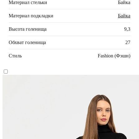
Материал стельки
Байка
Материал подкладки
Байка
Высота голенища
9,3
Обхват голенища
27
Стиль
Fashion (Фэшн)