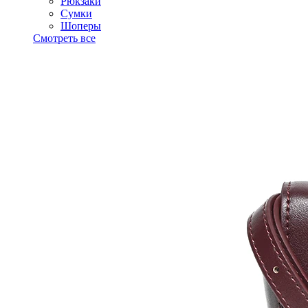
Рюкзаки
Сумки
Шоперы
Смотреть все