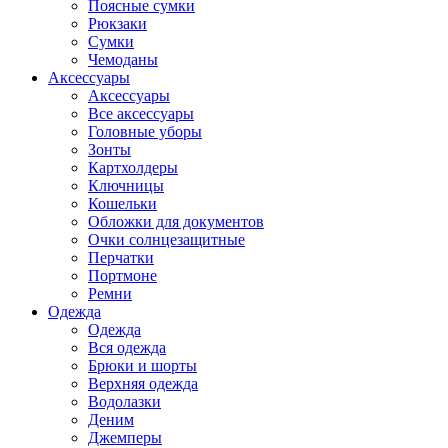
Поясные сумки
Рюкзаки
Сумки
Чемоданы
Аксессуары
Аксессуары
Все аксессуары
Головные уборы
Зонты
Картхолдеры
Ключницы
Кошельки
Обложки для документов
Очки солнцезащитные
Перчатки
Портмоне
Ремни
Одежда
Одежда
Вся одежда
Брюки и шорты
Верхняя одежда
Водолазки
Деним
Джемперы