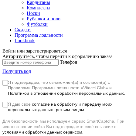
Кардиганы
Комплекты
Носки
Рубашки и поло
Футболки
Скидки
Программа лояльности
Lookbook
Войти или зарегистрироваться
Авторизуйтесь, чтобы перейти к оформлению заказа
Телефон
Получить код
Я подтверждаю, что ознакомлен(а) и согласен(а) с
Правилами Программы лояльности «Vitacci Club»
и
Политикой в отношении обработки персональных данных.
Я даю своё
согласие на обработку
и
передачу моих
персональных данных третьим лицам
Для безопасности мы используем сервис SmartCaptcha. При
использовании сайта Вы подтверждаете своё согласие с
условиями обработки данных сервисом.