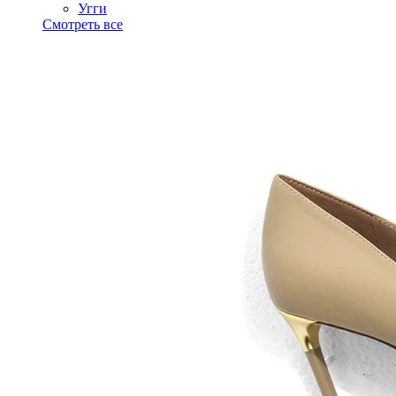
Угги
Смотреть все