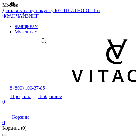
0
Москва
Доставим вашу покупку БЕСПЛАТНО
ОПТ и
ФРАНЧАЙЗИНГ
Женщинам
Мужчинам
8 (800) 100-37-85
Профиль
Избранное
0
Корзина
0
Корзина
(0)