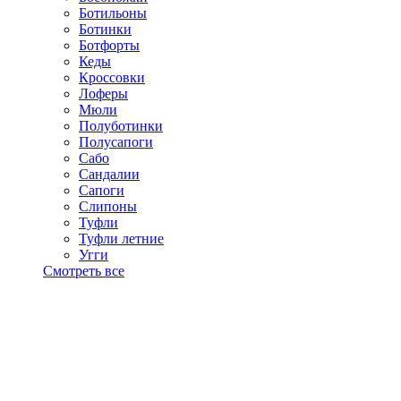
Ботильоны
Ботинки
Ботфорты
Кеды
Кроссовки
Лоферы
Мюли
Полуботинки
Полусапоги
Сабо
Сандалии
Сапоги
Слипоны
Туфли
Туфли летние
Угги
Смотреть все