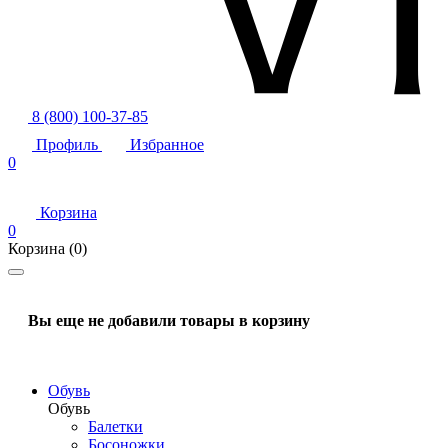
8 (800) 100-37-85
Профиль
Избранное
0
Корзина
0
Корзина
(0)
Вы еще не добавили товары в корзину
Обувь
Обувь
Балетки
Босоножки