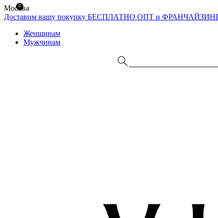
0
Москва
Доставим вашу покупку БЕСПЛАТНО
ОПТ и ФРАНЧАЙЗИН
Женщинам
Мужчинам