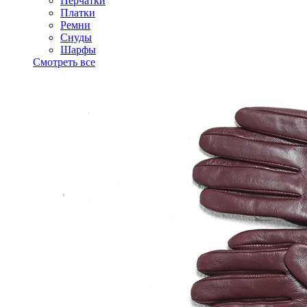
Перчатки
Платки
Ремни
Снуды
Шарфы
Смотреть все